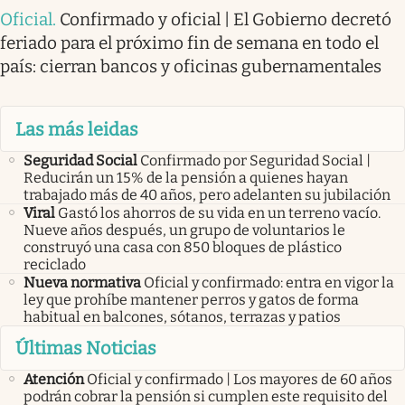
Oficial
.
Confirmado y oficial | El Gobierno decretó
feriado para el próximo fin de semana en todo el
país: cierran bancos y oficinas gubernamentales
Las más leidas
Seguridad Social
Confirmado por Seguridad Social |
Reducirán un 15% de la pensión a quienes hayan
trabajado más de 40 años, pero adelanten su jubilación
Viral
Gastó los ahorros de su vida en un terreno vacío.
Nueve años después, un grupo de voluntarios le
construyó una casa con 850 bloques de plástico
reciclado
Nueva normativa
Oficial y confirmado: entra en vigor la
ley que prohíbe mantener perros y gatos de forma
habitual en balcones, sótanos, terrazas y patios
Últimas Noticias
Atención
Oficial y confirmado | Los mayores de 60 años
podrán cobrar la pensión si cumplen este requisito del