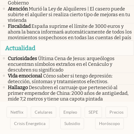
Gobierno
Atención
Murió la Ley de Alquileres | El casero puede
subirte el alquiler si realiza cierto tipo de mejoras en tu
vivienda
Fiscalidad
España suprime el límite de 3000 euros y
ahora la banca informará automáticamente de todos los
movimientos sospechosos en todas las cuentas del país
Actualidad
Curiosidades
Última Cena de Jesus: arqueólogos
encuentran símbolos extraños en el Cenáculo y
descubren su significado
Vida emocional
Cómo saber si tengo depresión:
detección, síntomas y tratamientos efectivos.
Hallazgo
Descubren el carruaje que perteneció al
primer emperador de China: 2000 años de antigüedad,
mide 7,2 metros y tiene una capota pintada
Netflix
Celulares
Empleo
SEPE
Precios
Crisis Energetica
Subsidio
Horóscopo