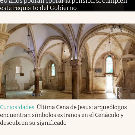
60 años podrán cobrar la pensión si cumplen
este requisito del Gobierno
Curiosidades
.
Última Cena de Jesus: arqueólogos
encuentran símbolos extraños en el Cenáculo y
descubren su significado