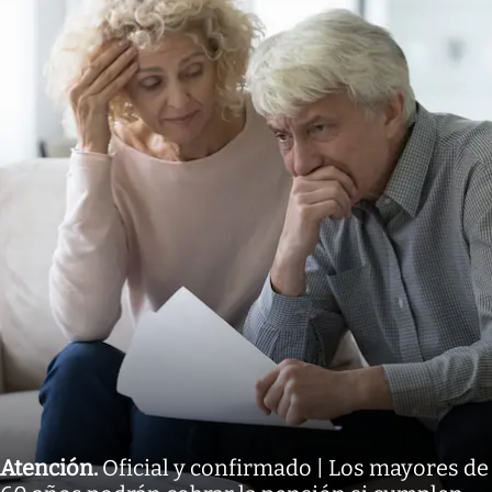
Atención
.
Oficial y confirmado | Los mayores de