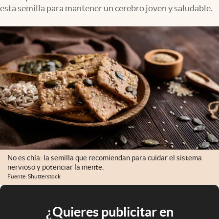
esta semilla para mantener un cerebro joven y saludable.
No es chía: la semilla que recomiendan para cuidar el sistema
nervioso y potenciar la mente.
Fuente: Shutterstock
¿Quieres publicitar en