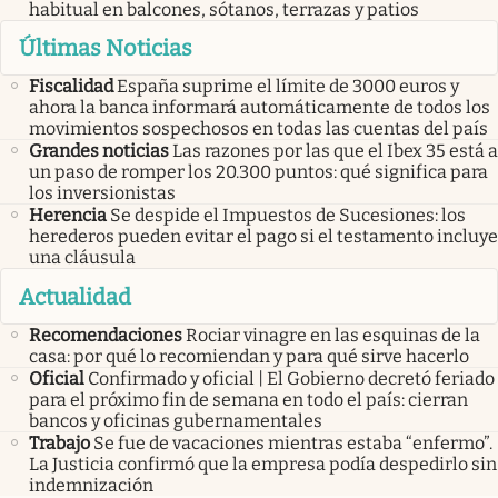
habitual en balcones, sótanos, terrazas y patios
Últimas Noticias
Fiscalidad
España suprime el límite de 3000 euros y
ahora la banca informará automáticamente de todos los
movimientos sospechosos en todas las cuentas del país
Grandes noticias
Las razones por las que el Ibex 35 está a
un paso de romper los 20.300 puntos: qué significa para
los inversionistas
Herencia
Se despide el Impuestos de Sucesiones: los
herederos pueden evitar el pago si el testamento incluye
una cláusula
Actualidad
Recomendaciones
Rociar vinagre en las esquinas de la
casa: por qué lo recomiendan y para qué sirve hacerlo
Oficial
Confirmado y oficial | El Gobierno decretó feriado
para el próximo fin de semana en todo el país: cierran
bancos y oficinas gubernamentales
Trabajo
Se fue de vacaciones mientras estaba “enfermo”.
La Justicia confirmó que la empresa podía despedirlo sin
indemnización