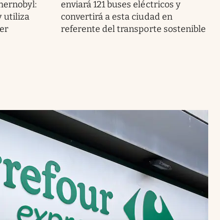
hernobyl:
enviará 121 buses eléctricos y
 utiliza
convertirá a esta ciudad en
er
referente del transporte sostenible