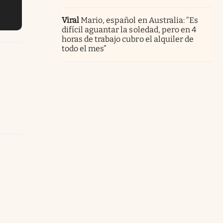
Viral
Mario, español en Australia: “Es
difícil aguantar la soledad, pero en 4
horas de trabajo cubro el alquiler de
todo el mes”