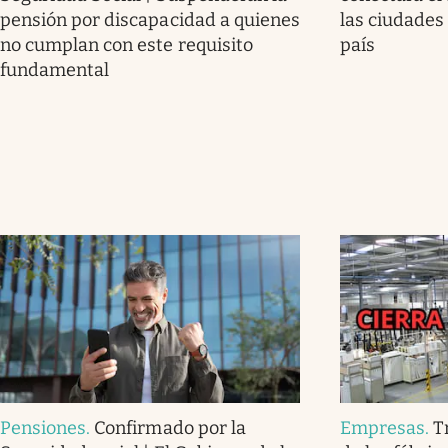
pensión por discapacidad a quienes
las ciudades
no cumplan con este requisito
país
fundamental
Pensiones
.
Confirmado por la
Empresas
.
T