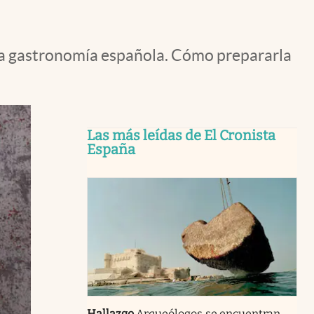
e la gastronomía española. Cómo prepararla
Las más leídas de El Cronista
España
Hallazgo
Arqueólogos se encuentran