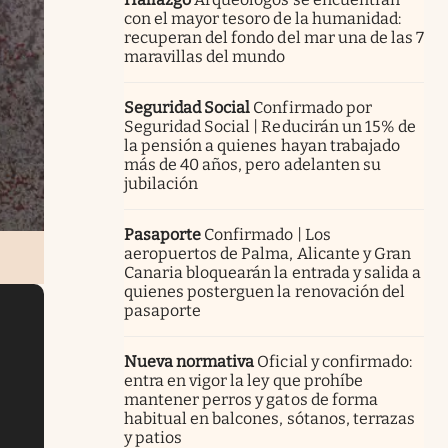
con el mayor tesoro de la humanidad:
recuperan del fondo del mar una de las 7
maravillas del mundo
Seguridad Social
Confirmado por
Seguridad Social | Reducirán un 15% de
la pensión a quienes hayan trabajado
más de 40 años, pero adelanten su
jubilación
Pasaporte
Confirmado | Los
aeropuertos de Palma, Alicante y Gran
Canaria bloquearán la entrada y salida a
quienes posterguen la renovación del
pasaporte
Nueva normativa
Oficial y confirmado:
entra en vigor la ley que prohíbe
mantener perros y gatos de forma
habitual en balcones, sótanos, terrazas
y patios