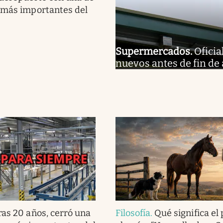
 más importantes del
Supermercados
.
Oficia
nuevos antes de fin de
ras 20 años, cerró una
Filosofía
.
Qué significa el