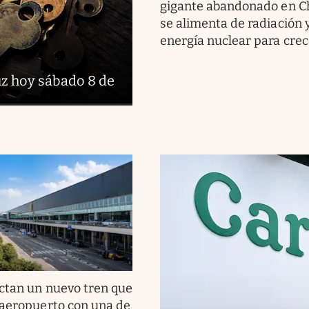
gigante abandonado en C
se alimenta de radiación y
energía nuclear para crec
uz hoy sábado 8 de
ctan un nuevo tren que
 aeropuerto con una de