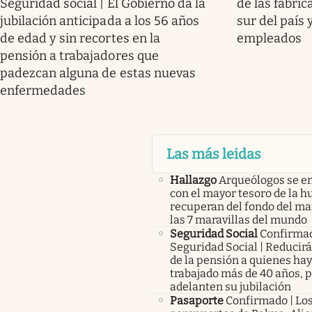
Seguridad social | El Gobierno da la
de las fábri
jubilación anticipada a los 56 años
sur del país 
de edad y sin recortes en la
empleados
pensión a trabajadores que
padezcan alguna de estas nuevas
enfermedades
Las más leidas
Hallazgo
Arqueólogos se e
con el mayor tesoro de la 
recuperan del fondo del ma
las 7 maravillas del mundo
Seguridad Social
Confirma
Seguridad Social | Reducir
de la pensión a quienes ha
trabajado más de 40 años, 
adelanten su jubilación
Pasaporte
Confirmado | Lo