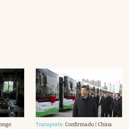
hongo
Transporte
.
Confirmado | China