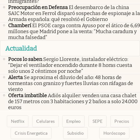
inmigrantes?”
Preocupación en Defensa
El desembarco de la china
SAIC Motor en Ferrol disparó sospechas de espionaje a la
Armada española: qué resolvió el Gobierno
Chamberí
El PSOE carga contra Ayuso por el ático de 6,69
millones que Madrid pone a la venta: “Mucha caradura y
mucha falsedad”
Actualidad
Pocos lo saben
Sergio Llorente, instalador eléctrico:
“Dejar el ventilador encendido durante 8 horas cuesta
solo unos 2 céntimos por noche”
Alerta
Se aproxima el diluvio del año: 48 horas de
tormentas con granizo y fuertes lluvias con ráfagas de
viento
Oferta imbatible
Adiós alquiler: venden una casa chalet
de 157 metros con 3 habitaciones y 2 baños a solo 24.000
euros
Netflix
Celulares
Empleo
SEPE
Precios
Crisis Energetica
Subsidio
Horóscopo