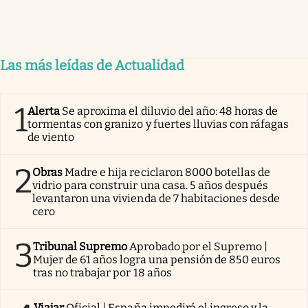
Las más leídas de Actualidad
1
Alerta
Se aproxima el diluvio del año: 48 horas de
tormentas con granizo y fuertes lluvias con ráfagas
de viento
2
Obras
Madre e hija reciclaron 8000 botellas de
vidrio para construir una casa. 5 años después
levantaron una vivienda de 7 habitaciones desde
cero
3
Tribunal Supremo
Aprobado por el Supremo |
Mujer de 61 años logra una pensión de 850 euros
tras no trabajar por 18 años
Viajar
Oficial | España impedirá el ingreso y la