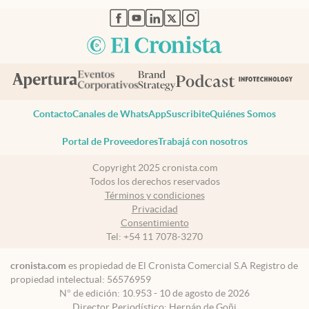
abre en nueva pestaña
abre en nueva pestaña
abre en nueva pestaña
abre en nueva pestaña
abre en nueva pestaña
Contacto
Canales de WhatsApp
Suscribite
Quiénes Somos
Portal de Proveedores
Trabajá con nosotros
Copyright 2025 cronista.com
Todos los derechos reservados
Términos y condiciones
Privacidad
Consentimiento
Tel:
+54 11 7078-3270
cronista.com
es propiedad de El Cronista Comercial S.A Registro de
propiedad intelectual: 56576959
N° de edición: 10.953 - 10 de agosto de 2026
Director Periodístico: Hernán de Goñi