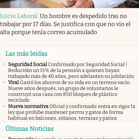
Juicio Laboral
.
Un hombre es despedido tras no
trabajar por 17 días. Se justifica con que no vio el
alta porque tenía correo acumulado
Las más leidas
Seguridad Social
Confirmado por Seguridad Social |
Reducirán un 15% de la pensión a quienes hayan
trabajado más de 40 años, pero adelanten su jubilación
Viral
Gastó los ahorros de su vida en un terreno vacío.
Nueve años después, un grupo de voluntarios le
construyó una casa con 850 bloques de plástico
reciclado
Nueva normativa
Oficial y confirmado: entra en vigor la
ley que prohíbe mantener perros y gatos de forma
habitual en balcones, sótanos, terrazas y patios
Últimas Noticias