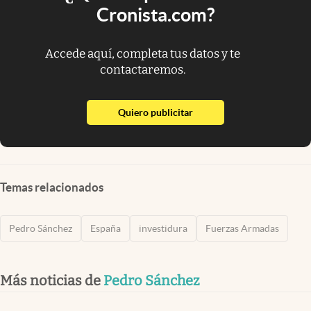
Cronista.com?
Accede aquí, completa tus datos y te
contactaremos.
abre en nueva pestaña
Quiero publicitar
Temas relacionados
Pedro Sánchez
España
investidura
Fuerzas Armadas
Más noticias de
Pedro Sánchez