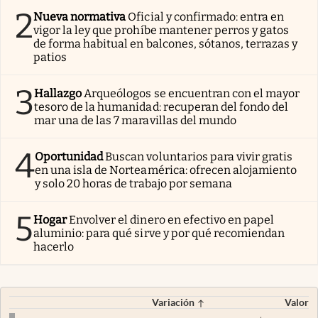
2
Nueva normativa
Oficial y confirmado: entra en
vigor la ley que prohíbe mantener perros y gatos
de forma habitual en balcones, sótanos, terrazas y
patios
3
Hallazgo
Arqueólogos se encuentran con el mayor
tesoro de la humanidad: recuperan del fondo del
mar una de las 7 maravillas del mundo
4
Oportunidad
Buscan voluntarios para vivir gratis
en una isla de Norteamérica: ofrecen alojamiento
y solo 20 horas de trabajo por semana
5
Hogar
Envolver el dinero en efectivo en papel
aluminio: para qué sirve y por qué recomiendan
hacerlo
Variación
Valor