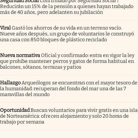
Seguridad Social
Confirmado por Seguridad Social |
Reducirán un 15% de la pensión a quienes hayan trabajado
más de 40 años, pero adelanten su jubilación
Viral
Gastó los ahorros de su vida en un terreno vacío.
Nueve años después, un grupo de voluntarios le construyó
una casa con 850 bloques de plástico reciclado
Nueva normativa
Oficial y confirmado: entra en vigor la ley
que prohíbe mantener perros y gatos de forma habitual en
balcones, sótanos, terrazas y patios
Hallazgo
Arqueólogos se encuentran con el mayor tesoro de
la humanidad: recuperan del fondo del mar una de las 7
maravillas del mundo
Oportunidad
Buscan voluntarios para vivir gratis en una isla
de Norteamérica: ofrecen alojamiento y solo 20 horas de
trabajo por semana