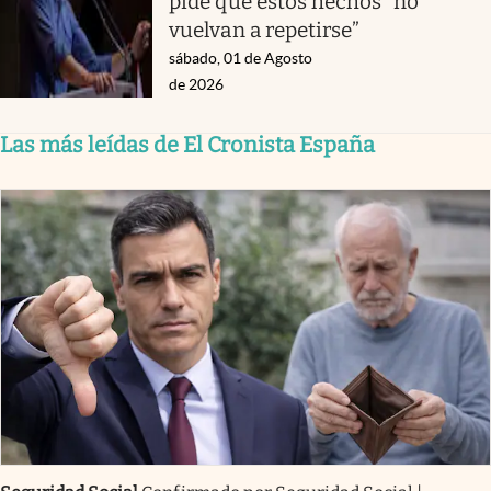
pide que estos hechos “no
vuelvan a repetirse”
sábado, 01 de Agosto
de 2026
Las más leídas de El Cronista España