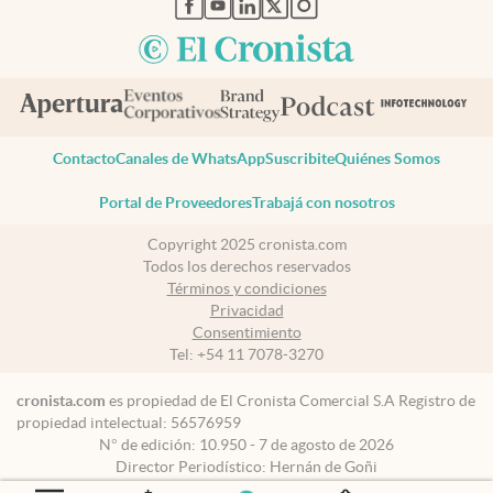
Contacto
Canales de WhatsApp
Suscribite
Quiénes Somos
Portal de Proveedores
Trabajá con nosotros
Copyright 2025 cronista.com
Todos los derechos reservados
Términos y condiciones
Privacidad
Consentimiento
Tel:
+54 11 7078-3270
cronista.com
es propiedad de El Cronista Comercial S.A Registro de
propiedad intelectual: 56576959
N° de edición: 10.950 - 7 de agosto de 2026
Director Periodístico: Hernán de Goñi