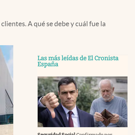
lientes. A qué se debe y cuál fue la
Las más leídas de El Cronista
España
Seguridad Social
Confirmado por