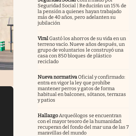
Seguridad Social | Reducirán un 15% de
la pensión a quienes hayan trabajado
más de 40 años, pero adelanten su
jubilación
Viral
Gastó los ahorros de su vida en un
terreno vacío. Nueve años después, un
grupo de voluntarios le construyó una
casa con 850 bloques de plástico
reciclado
Nueva normativa
Oficial y confirmado:
entra en vigor la ley que prohíbe
mantener perros y gatos de forma
habitual en balcones, sótanos, terrazas
y patios
Hallazgo
Arqueólogos se encuentran
con el mayor tesoro de la humanidad:
recuperan del fondo del mar una de las 7
maravillas del mundo