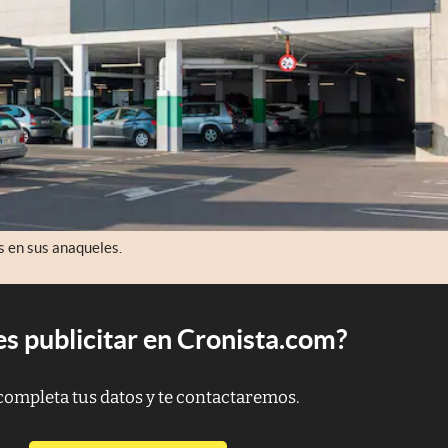
s en sus anaqueles.
s publicitar en Cronista.com?
completa tus datos y te contactaremos.