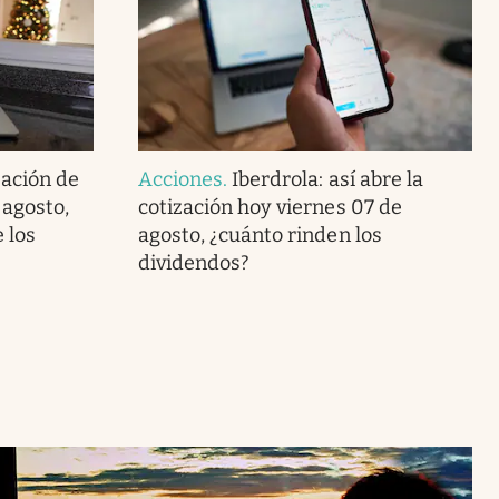
zación de
Acciones
.
Iberdrola: así abre la
 agosto,
cotización hoy viernes 07 de
 los
agosto, ¿cuánto rinden los
dividendos?