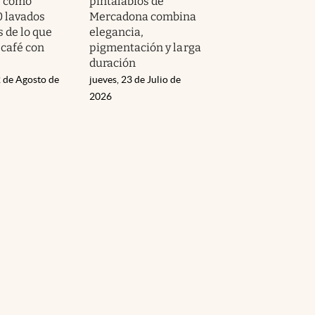
s como
pintalabios de
0 lavados
Mercadona combina
 de lo que
elegancia,
 café con
pigmentación y larga
duración
 de Agosto de
jueves, 23 de Julio de
2026