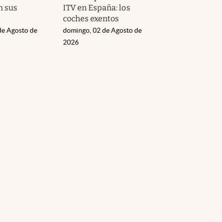
n sus
ITV en España: los
coches exentos
de Agosto de
domingo, 02 de Agosto de
2026