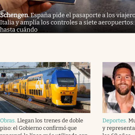
Schengen
.
España pide el pasaporte a los viaje
Italia y amplía los controles a siete aeropuertos:
hasta cuándo
Obras
.
Llegan los trenes de doble
Deportes
.
Mu
piso: el Gobierno confirmó que
y representa