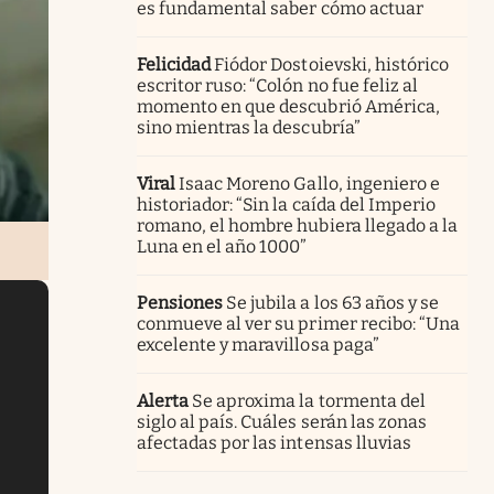
es fundamental saber cómo actuar
Felicidad
Fiódor Dostoievski, histórico
escritor ruso: “Colón no fue feliz al
momento en que descubrió América,
sino mientras la descubría”
Viral
Isaac Moreno Gallo, ingeniero e
historiador: “Sin la caída del Imperio
romano, el hombre hubiera llegado a la
Luna en el año 1000”
Pensiones
Se jubila a los 63 años y se
conmueve al ver su primer recibo: “Una
excelente y maravillosa paga”
Alerta
Se aproxima la tormenta del
siglo al país. Cuáles serán las zonas
afectadas por las intensas lluvias