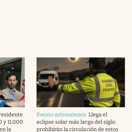
presidente
Evento astronómico
.
Llega el
0 y 11.000
eclipse solar más largo del siglo:
en la
prohibirán la circulación de estos