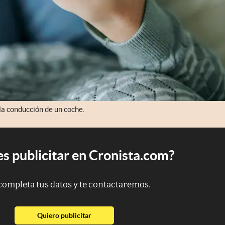
a conducción de un coche.
s publicitar en Cronista.com?
completa tus datos y te contactaremos.
abre en nueva pestaña
Quiero publicitar