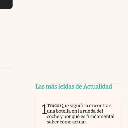
Las más leídas de Actualidad
1
Truco
Qué significa encontrar
una botella en la rueda del
coche y por qué es fundamental
saber cómo actuar