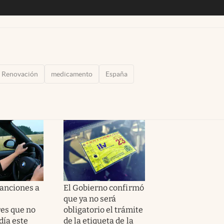
Renovación
medicamento
España
sanciones a
El Gobierno confirmó
que ya no será
es que no
obligatorio el trámite
día este
de la etiqueta de la