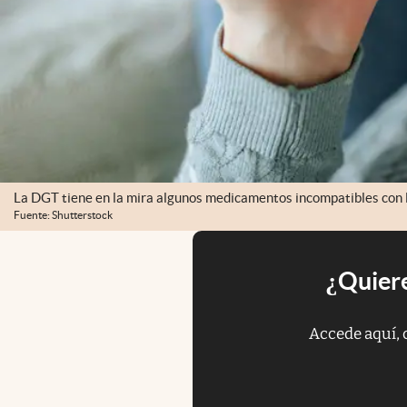
La DGT tiene en la mira algunos medicamentos incompatibles con l
Fuente: Shutterstock
¿Quiere
Accede aquí, 