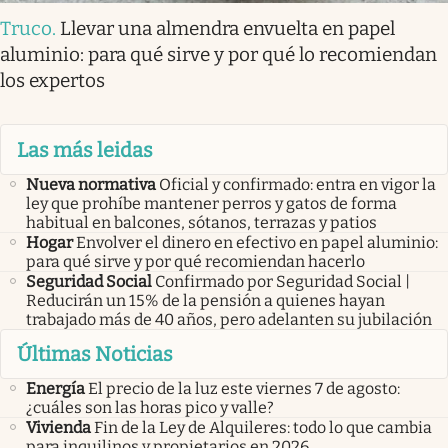
Truco
.
Llevar una almendra envuelta en papel
aluminio: para qué sirve y por qué lo recomiendan
los expertos
Las más leidas
Nueva normativa
Oficial y confirmado: entra en vigor la
ley que prohíbe mantener perros y gatos de forma
habitual en balcones, sótanos, terrazas y patios
Hogar
Envolver el dinero en efectivo en papel aluminio:
para qué sirve y por qué recomiendan hacerlo
Seguridad Social
Confirmado por Seguridad Social |
Reducirán un 15% de la pensión a quienes hayan
trabajado más de 40 años, pero adelanten su jubilación
Últimas Noticias
Energía
El precio de la luz este viernes 7 de agosto:
¿cuáles son las horas pico y valle?
Vivienda
Fin de la Ley de Alquileres: todo lo que cambia
para inquilinos y propietarios en 2026