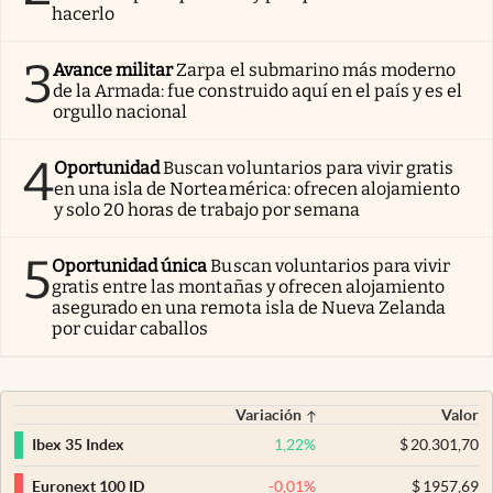
hacerlo
3
Avance militar
Zarpa el submarino más moderno
de la Armada: fue construido aquí en el país y es el
orgullo nacional
4
Oportunidad
Buscan voluntarios para vivir gratis
en una isla de Norteamérica: ofrecen alojamiento
y solo 20 horas de trabajo por semana
5
Oportunidad única
Buscan voluntarios para vivir
gratis entre las montañas y ofrecen alojamiento
asegurado en una remota isla de Nueva Zelanda
por cuidar caballos
Variación
Valor
1,22
%
$
20.301,70
Ibex 35 Index
-0,01
%
$
1957,69
Euronext 100 ID