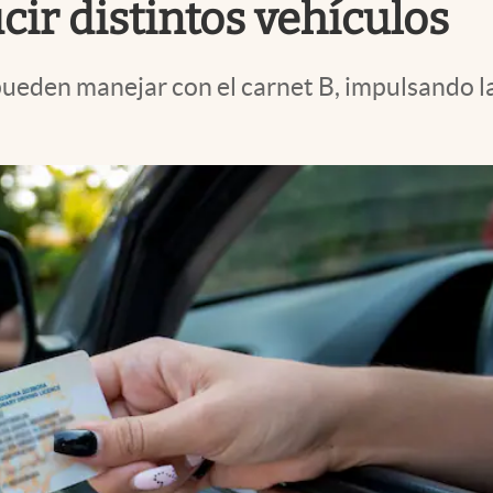
ir distintos vehículos
ueden manejar con el carnet B, impulsando la 