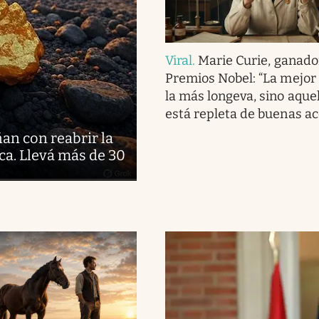
Viral
.
Marie Curie, ganado
Premios Nobel: “La mejor 
la más longeva, sino aque
está repleta de buenas ac
ñan con reabrir la
ca. Llevá más de 30