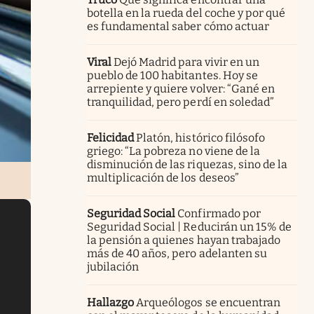
botella en la rueda del coche y por qué
es fundamental saber cómo actuar
Viral
Dejó Madrid para vivir en un
pueblo de 100 habitantes. Hoy se
arrepiente y quiere volver: “Gané en
tranquilidad, pero perdí en soledad”
Felicidad
Platón, histórico filósofo
griego: “La pobreza no viene de la
disminución de las riquezas, sino de la
multiplicación de los deseos”
Seguridad Social
Confirmado por
Seguridad Social | Reducirán un 15% de
la pensión a quienes hayan trabajado
más de 40 años, pero adelanten su
jubilación
Hallazgo
Arqueólogos se encuentran