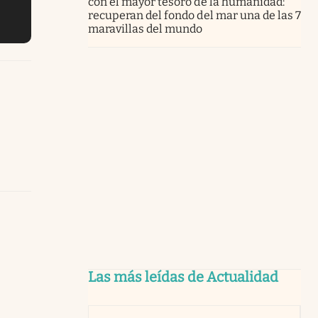
con el mayor tesoro de la humanidad:
recuperan del fondo del mar una de las 7
maravillas del mundo
Las más leídas de Actualidad