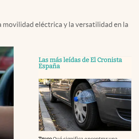
movilidad eléctrica y la versatilidad en la
Las más leídas de El Cronista
España
Truco
Qué significa encontrar una