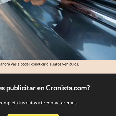
 ahora vas a poder conducir distintos vehículos.
s publicitar en Cronista.com?
completa tus datos y te contactaremos.