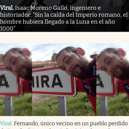
Viral
.
Isaac Moreno Gallo, ingeniero e
historiador: “Sin la caída del Imperio romano, el
hombre hubiera llegado a la Luna en el año
1000”
Viral
.
Fernando, único vecino en un pueblo perdido