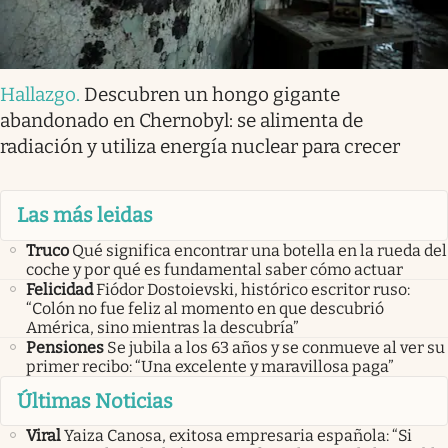
Hallazgo
.
Descubren un hongo gigante
abandonado en Chernobyl: se alimenta de
radiación y utiliza energía nuclear para crecer
Las más leidas
Truco
Qué significa encontrar una botella en la rueda del
coche y por qué es fundamental saber cómo actuar
Felicidad
Fiódor Dostoievski, histórico escritor ruso:
“Colón no fue feliz al momento en que descubrió
América, sino mientras la descubría”
Pensiones
Se jubila a los 63 años y se conmueve al ver su
primer recibo: “Una excelente y maravillosa paga”
Últimas Noticias
Viral
Yaiza Canosa, exitosa empresaria española: “Si