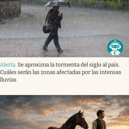
Alerta
.
Se aproxima la tormenta del siglo al país.
Cuáles serán las zonas afectadas por las intensas
lluvias