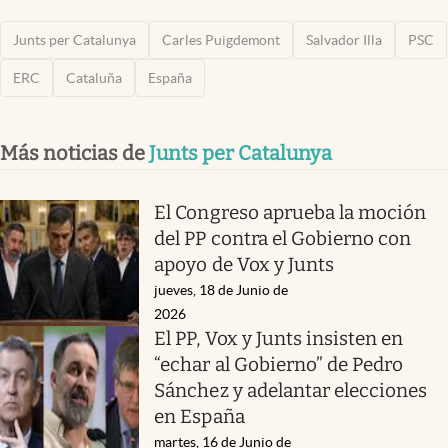
Junts per Catalunya
Carles Puigdemont
Salvador Illa
PSC
ERC
Cataluña
España
Más noticias de
Junts per Catalunya
El Congreso aprueba la moción
del PP contra el Gobierno con
apoyo de Vox y Junts
jueves, 18 de Junio de
2026
El PP, Vox y Junts insisten en
“echar al Gobierno” de Pedro
Sánchez y adelantar elecciones
en España
martes, 16 de Junio de