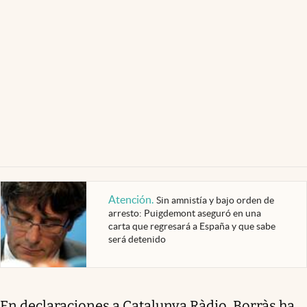
Atención
.
Sin amnistía y bajo orden de
arresto: Puigdemont aseguró en una
carta que regresará a España y que sabe
será detenido
En declaraciones a Catalunya Ràdio, Borràs ha