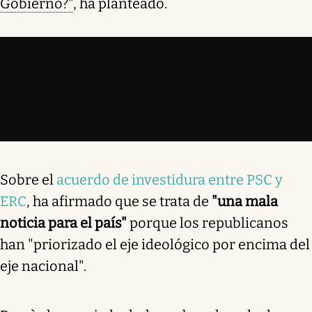
Gobierno?"
, ha planteado.
Sobre el
acuerdo de investidura entre PSC y
ERC
, ha afirmado que se trata de
"una mala
noticia para el país"
porque los republicanos
han "priorizado el eje ideológico por encima del
eje nacional".