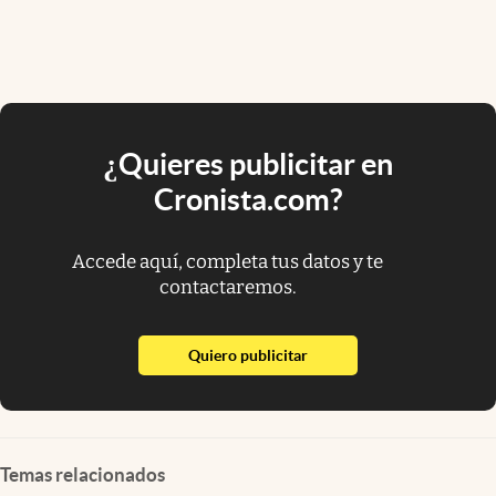
¿Quieres publicitar en
Cronista.com?
Accede aquí, completa tus datos y te
contactaremos.
abre en nueva pestaña
Quiero publicitar
Temas relacionados