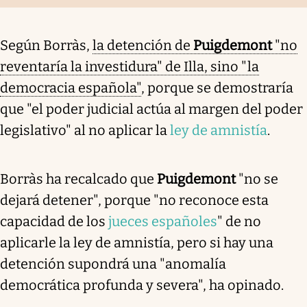
Según Borràs,
la detención de
Puigdemont
"no
reventaría la investidura" de Illa, sino "la
democracia española"
, porque se demostraría
que "el poder judicial actúa al margen del poder
legislativo" al no aplicar la
ley de amnistía
.
Borràs ha recalcado que
Puigdemont
"no se
dejará detener", porque "no reconoce esta
capacidad de los
jueces españoles
" de no
aplicarle la ley de amnistía, pero si hay una
detención supondrá una "anomalía
democrática profunda y severa", ha opinado.