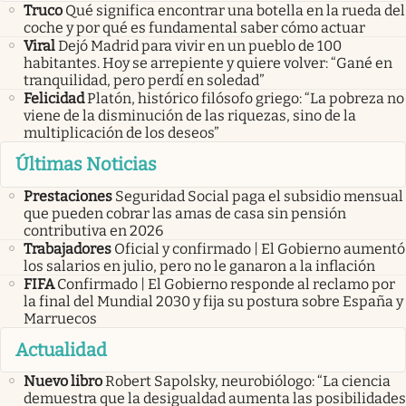
Truco
Qué significa encontrar una botella en la rueda del
coche y por qué es fundamental saber cómo actuar
Viral
Dejó Madrid para vivir en un pueblo de 100
habitantes. Hoy se arrepiente y quiere volver: “Gané en
tranquilidad, pero perdí en soledad”
Felicidad
Platón, histórico filósofo griego: “La pobreza no
viene de la disminución de las riquezas, sino de la
multiplicación de los deseos”
Últimas Noticias
Prestaciones
Seguridad Social paga el subsidio mensual
que pueden cobrar las amas de casa sin pensión
contributiva en 2026
Trabajadores
Oficial y confirmado | El Gobierno aumentó
los salarios en julio, pero no le ganaron a la inflación
FIFA
Confirmado | El Gobierno responde al reclamo por
la final del Mundial 2030 y fija su postura sobre España y
Marruecos
Actualidad
Nuevo libro
Robert Sapolsky, neurobiólogo: “La ciencia
demuestra que la desigualdad aumenta las posibilidades