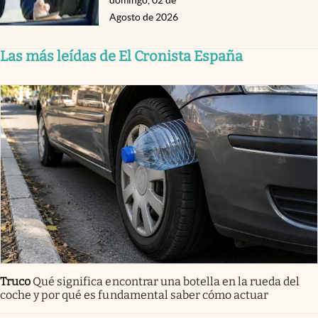
domingo, 02 de
Agosto de 2026
Las más leídas de El Cronista España
Truco
Qué significa encontrar una botella en la rueda del
coche y por qué es fundamental saber cómo actuar