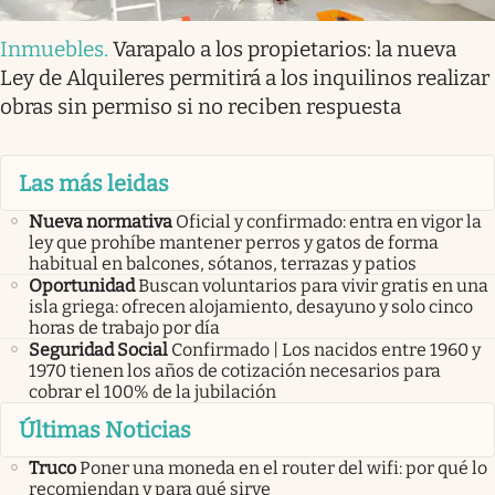
Inmuebles
.
Varapalo a los propietarios: la nueva
Ley de Alquileres permitirá a los inquilinos realizar
obras sin permiso si no reciben respuesta
Las más leidas
Nueva normativa
Oficial y confirmado: entra en vigor la
ley que prohíbe mantener perros y gatos de forma
habitual en balcones, sótanos, terrazas y patios
Oportunidad
Buscan voluntarios para vivir gratis en una
isla griega: ofrecen alojamiento, desayuno y solo cinco
horas de trabajo por día
Seguridad Social
Confirmado | Los nacidos entre 1960 y
1970 tienen los años de cotización necesarios para
cobrar el 100% de la jubilación
Últimas Noticias
Truco
Poner una moneda en el router del wifi: por qué lo
recomiendan y para qué sirve