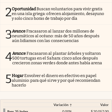
2
Oportunidad
Buscan voluntarios para vivir gratis
en una isla griega: ofrecen alojamiento, desayuno
y solo cinco horas de trabajo por día
3
Avance
Fracasaron al lanzar dos millones de
neumáticos al océano: más de 50 años después
aún lidiamos con las consecuencias
4
Avance
Fracasaron al plantar árboles y soltaron
500 tortugas en el Sahara: cinco años después
crecieron zonas verdes donde antes había arena
5
Hogar
Envolver el dinero en efectivo en papel
aluminio: para qué sirve y por qué recomiendan
hacerlo
Variación
Valor
0,00
%
$
20.057,00
Ibex 35 Index