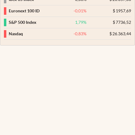
-0,01
%
$
1957,69
Euronext 100 ID
1,79
%
$
7736,52
S&P 500 Index
-0,83
%
$
26.363,44
Nasdaq