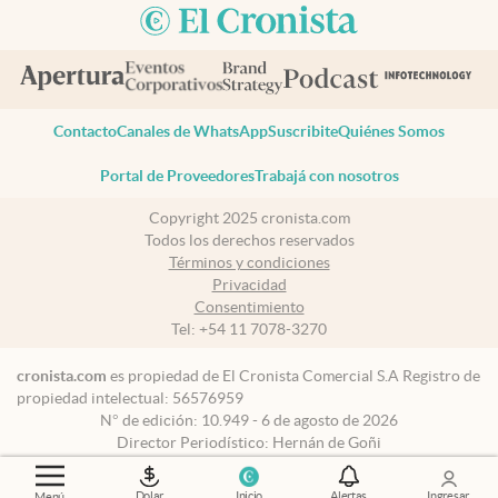
Contacto
Canales de WhatsApp
Suscribite
Quiénes Somos
Portal de Proveedores
Trabajá con nosotros
Copyright 2025 cronista.com
Todos los derechos reservados
Términos y condiciones
Privacidad
Consentimiento
Tel:
+54 11 7078-3270
cronista.com
es propiedad de El Cronista Comercial S.A Registro de
propiedad intelectual: 56576959
N° de edición: 10.949 - 6 de agosto de 2026
Director Periodístico: Hernán de Goñi
Dolar
Inicio
Alertas
Ingresar
Menú