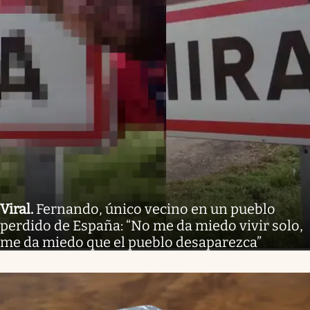
Viral
.
Fernando, único vecino en un pueblo
perdido de España: “No me da miedo vivir solo,
me da miedo que el pueblo desaparezca”