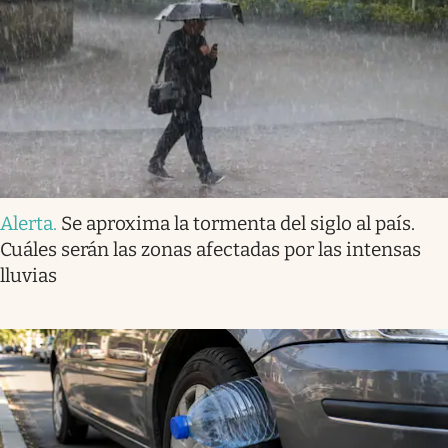
Alerta
.
Se aproxima la tormenta del siglo al país.
Cuáles serán las zonas afectadas por las intensas
lluvias