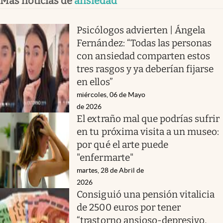
Más noticias de
ansiedad
Psicólogos advierten | Ángela
Fernández: “Todas las personas
con ansiedad comparten estos
tres rasgos y ya deberían fijarse
en ellos”
miércoles, 06 de Mayo
de 2026
El extraño mal que podrías sufrir
en tu próxima visita a un museo:
por qué el arte puede
"enfermarte"
martes, 28 de Abril de
2026
Consiguió una pensión vitalicia
de 2500 euros por tener
“trastorno ansioso-depresivo,