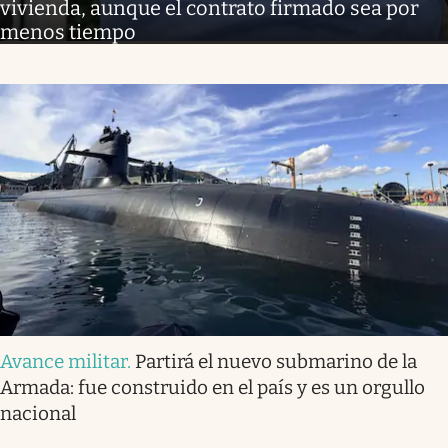
vivienda, aunque el contrato firmado sea por
menos tiempo
Avance militar
.
Partirá el nuevo submarino de la
Armada: fue construido en el país y es un orgullo
nacional