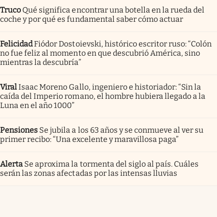
Truco
Qué significa encontrar una botella en la rueda del
coche y por qué es fundamental saber cómo actuar
Felicidad
Fiódor Dostoievski, histórico escritor ruso: “Colón
no fue feliz al momento en que descubrió América, sino
mientras la descubría”
Viral
Isaac Moreno Gallo, ingeniero e historiador: “Sin la
caída del Imperio romano, el hombre hubiera llegado a la
Luna en el año 1000”
Pensiones
Se jubila a los 63 años y se conmueve al ver su
primer recibo: “Una excelente y maravillosa paga”
Alerta
Se aproxima la tormenta del siglo al país. Cuáles
serán las zonas afectadas por las intensas lluvias