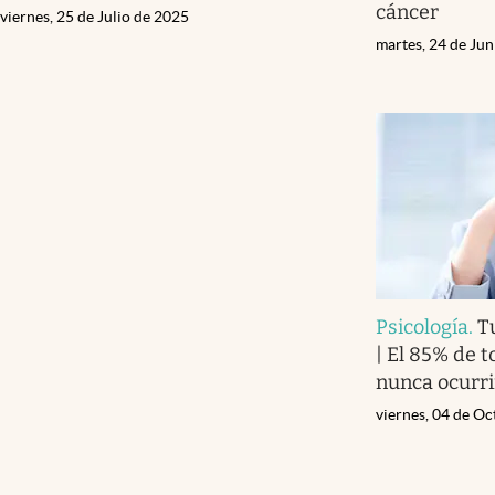
cáncer
viernes, 25 de Julio de 2025
martes, 24 de Ju
Psicología
.
T
| El 85% de 
nunca ocurri
viernes, 04 de O