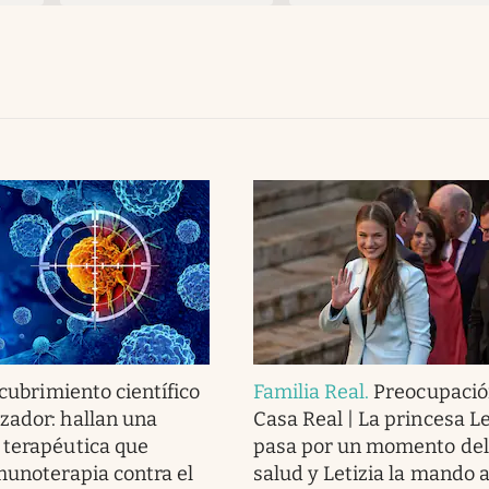
cubrimiento científico
Familia Real
.
Preocupació
ador: hallan una
Casa Real | La princesa L
 terapéutica que
pasa por un momento del
munoterapia contra el
salud y Letizia la mando a