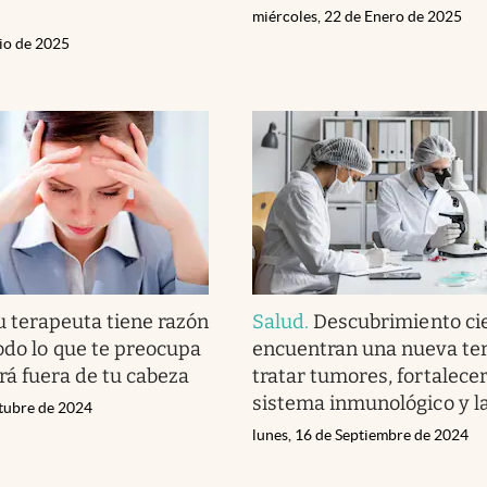
miércoles, 22 de Enero de 2025
nio de 2025
u terapeuta tiene razón
Salud
.
Descubrimiento cie
todo lo que te preocupa
encuentran una nueva ter
rá fuera de tu cabeza
tratar tumores, fortalecer
sistema inmunológico y la
ctubre de 2024
lunes, 16 de Septiembre de 2024