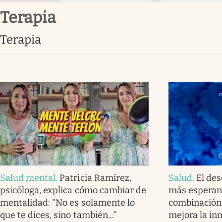
terapia
terapia
Salud mental
.
Patricia Ramírez,
Salud
.
El des
psicóloga, explica cómo cambiar de
más esperanz
mentalidad: "No es solamente lo
combinación
que te dices, sino también..."
mejora la in