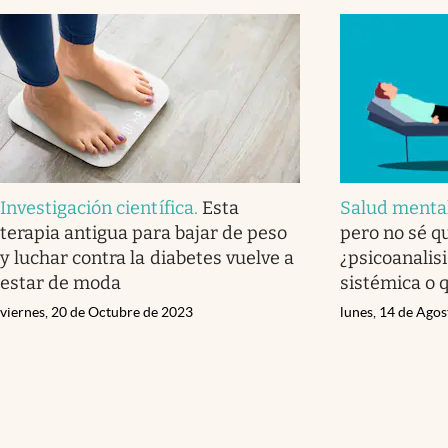
Investigación científica
.
Esta
Salud menta
terapia antigua para bajar de peso
pero no sé qu
y luchar contra la diabetes vuelve a
¿psicoanalisi
estar de moda
sistémica o 
viernes, 20 de Octubre de 2023
lunes, 14 de Ago