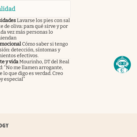
lidad
sidades
Lavarse los pies con sal
te de oliva: para qué sirve y por
ada vez más personas lo
iendan
emocional
Cómo saber si tengo
ión: detección, síntomas y
ientos efectivos.
e y vida
Mourinho, DT del Real
d: “No me llamen arrogante,
 lo que digo es verdad. Creo
y especial”