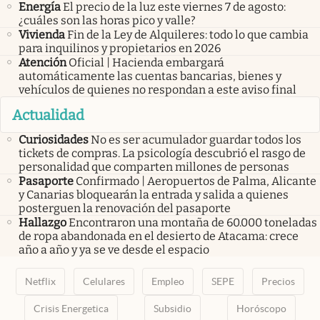
Energía
El precio de la luz este viernes 7 de agosto:
¿cuáles son las horas pico y valle?
Vivienda
Fin de la Ley de Alquileres: todo lo que cambia
para inquilinos y propietarios en 2026
Atención
Oficial | Hacienda embargará
automáticamente las cuentas bancarias, bienes y
vehículos de quienes no respondan a este aviso final
Actualidad
Curiosidades
No es ser acumulador guardar todos los
tickets de compras. La psicología descubrió el rasgo de
personalidad que comparten millones de personas
Pasaporte
Confirmado | Aeropuertos de Palma, Alicante
y Canarias bloquearán la entrada y salida a quienes
posterguen la renovación del pasaporte
Hallazgo
Encontraron una montaña de 60.000 toneladas
de ropa abandonada en el desierto de Atacama: crece
año a año y ya se ve desde el espacio
Netflix
Celulares
Empleo
SEPE
Precios
Crisis Energetica
Subsidio
Horóscopo