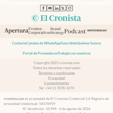
abre en nueva pestaña
abre en nueva pestaña
abre en nueva pestaña
abre en nueva pestaña
abre en nueva pestaña
Contacto
Canales de WhatsApp
Suscribite
Quiénes Somos
Portal de Proveedores
Trabajá con nosotros
Copyright 2025 cronista.com
Todos los derechos reservados
Términos y condiciones
Privacidad
Consentimiento
Tel:
+54 11 7078-3270
cronista.com
es propiedad de El Cronista Comercial S.A Registro de
propiedad intelectual: 56576959
N° de edición: 10.949 - 6 de agosto de 2026