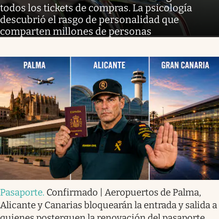
todos los tickets de compras. La psicología
descubrió el rasgo de personalidad que
comparten millones de personas
Pasaporte
.
Confirmado | Aeropuertos de Palma,
Alicante y Canarias bloquearán la entrada y salida a
quienes posterguen la renovación del pasaporte