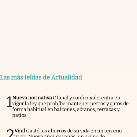
Las más leídas de Actualidad
1
Nueva normativa
Oficial y confirmado: entra en
vigor la ley que prohíbe mantener perros y gatos de
forma habitual en balcones, sótanos, terrazas y
patios
2
Viral
Gastó los ahorros de su vida en un terreno
vacío. Nueve años después, un grupo de