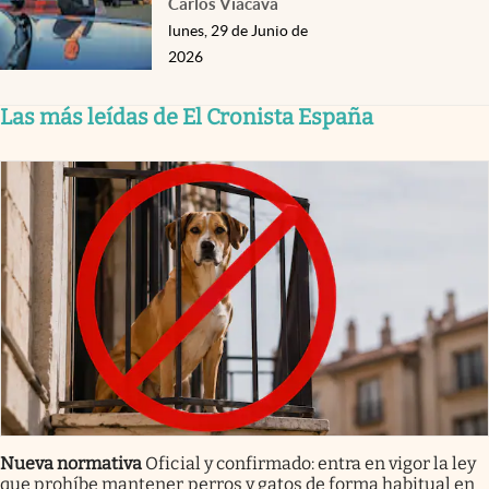
Carlos Viacava
lunes, 29 de Junio de
2026
Las más leídas de El Cronista España
Nueva normativa
Oficial y confirmado: entra en vigor la ley
que prohíbe mantener perros y gatos de forma habitual en