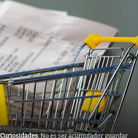
Curiosidades
.
No es ser acumulador guardar