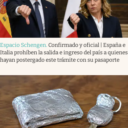
Espacio Schengen
.
Confirmado y oficial | España e
Italia prohíben la salida e ingreso del país a quienes
hayan postergado este trámite con su pasaporte