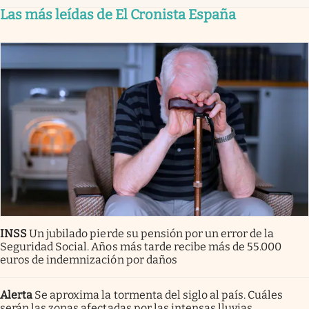
Las más leídas de El Cronista España
INSS
Un jubilado pierde su pensión por un error de la
Seguridad Social. Años más tarde recibe más de 55.000
euros de indemnización por daños
Alerta
Se aproxima la tormenta del siglo al país. Cuáles
serán las zonas afectadas por las intensas lluvias