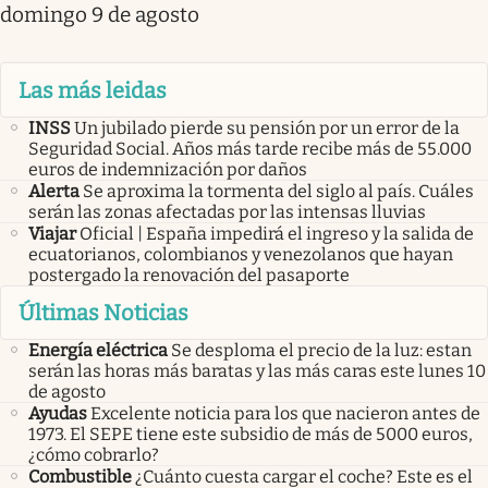
domingo 9 de agosto
Las más leidas
INSS
Un jubilado pierde su pensión por un error de la
Seguridad Social. Años más tarde recibe más de 55.000
euros de indemnización por daños
Alerta
Se aproxima la tormenta del siglo al país. Cuáles
serán las zonas afectadas por las intensas lluvias
Viajar
Oficial | España impedirá el ingreso y la salida de
ecuatorianos, colombianos y venezolanos que hayan
postergado la renovación del pasaporte
Últimas Noticias
Energía eléctrica
Se desploma el precio de la luz: estan
serán las horas más baratas y las más caras este lunes 10
de agosto
Ayudas
Excelente noticia para los que nacieron antes de
1973. El SEPE tiene este subsidio de más de 5000 euros,
¿cómo cobrarlo?
Combustible
¿Cuánto cuesta cargar el coche? Este es el