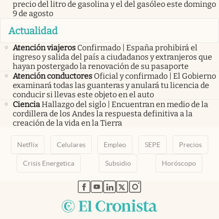
precio del litro de gasolina y el del gasóleo este domingo
9 de agosto
Actualidad
Atención viajeros
Confirmado | España prohibirá el
ingreso y salida del país a ciudadanos y extranjeros que
hayan postergado la renovación de su pasaporte
Atención conductores
Oficial y confirmado | El Gobierno
examinará todas las guanteras y anulará tu licencia de
conducir si llevas este objeto en el auto
Ciencia
Hallazgo del siglo | Encuentran en medio de la
cordillera de los Andes la respuesta definitiva a la
creación de la vida en la Tierra
Netflix
Celulares
Empleo
SEPE
Precios
Crisis Energetica
Subsidio
Horóscopo
abre en nueva pestaña
abre en nueva pestaña
abre en nueva pestaña
abre en nueva pestaña
abre en nueva pestaña