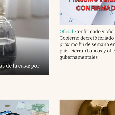
Oficial
.
Confirmado y oficia
Gobierno decretó feriado 
próximo fin de semana en
país: cierran bancos y ofi
gubernamentales
s de la casa: por