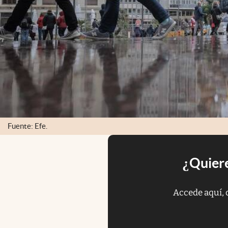
Fuente: Efe.
¿Quiere
Accede aquí, 