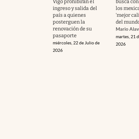
Vigo prohibirán el
busca con
ingreso y salida del
los mexic
país a quienes
‘mejor cal
posterguen la
del mundo
renovación de su
Mario Alav
pasaporte
martes, 21 d
miércoles, 22 de Julio de
2026
2026