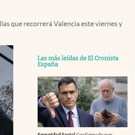
allas que recorrerá Valencia este viernes y
Las más leídas de El Cronista
España
Seguridad Social
Confirmado por