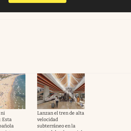
 ni
Lanzan el tren de alta
: Esta
velocidad
pañola
subterráneo en la