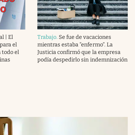
l | El
Trabajo
.
Se fue de vacaciones
para el
mientras estaba “enfermo”. La
 todo el
Justicia confirmó que la empresa
cinas
podía despedirlo sin indemnización