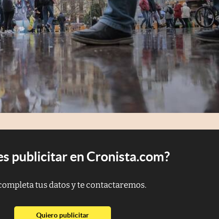
s publicitar en Cronista.com?
completa tus datos y te contactaremos.
abre en nueva pestaña
Quiero publicitar