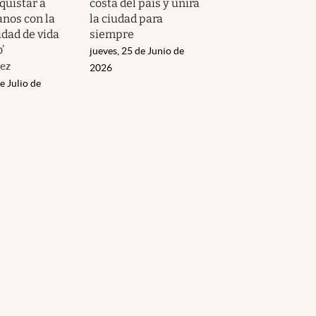
quistar a
costa del país y unirá
anos con la
la ciudad para
idad de vida
siempre
’
jueves, 25 de Junio de
ez
2026
e Julio de