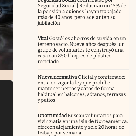
Seguridad Social | Reducirán un 15% de
la pensión a quienes hayan trabajado
más de 40 años, pero adelanten su
jubilación
Viral
Gastó los ahorros de su vida en un
terreno vacío. Nueve años después, un
grupo de voluntarios le construyó una
casa con 850 bloques de plástico
reciclado
Nueva normativa
Oficial y confirmado:
entra en vigor la ley que prohíbe
mantener perros y gatos de forma
habitual en balcones, sótanos, terrazas
y patios
Oportunidad
Buscan voluntarios para
vivir gratis en una isla de Norteamérica:
ofrecen alojamiento y solo 20 horas de
trabajo por semana