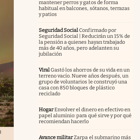
mantener perros y gatos de forma
habitual en balcones, sótanos, terrazas
y patios
Seguridad Social
Confirmado por
Seguridad Social | Reducirán un 15% de
la pensión a quienes hayan trabajado
más de 40 años, pero adelanten su
jubilación
Viral
Gastó los ahorros de su vida en un
terreno vacío. Nueve años después, un
grupo de voluntarios le construyó una
casa con 850 bloques de plástico
reciclado
Hogar
Envolver el dinero en efectivo en
papel aluminio: para qué sirve y por qué
recomiendan hacerlo
l
Avance militar
Zarpa el submarino más