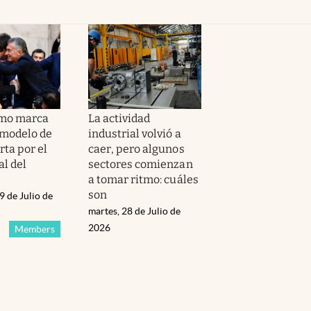
smo marca
La actividad
 modelo de
industrial volvió a
rta por el
caer, pero algunos
al del
sectores comienzan
a tomar ritmo: cuáles
son
9 de Julio de
martes, 28 de Julio de
2026
Members