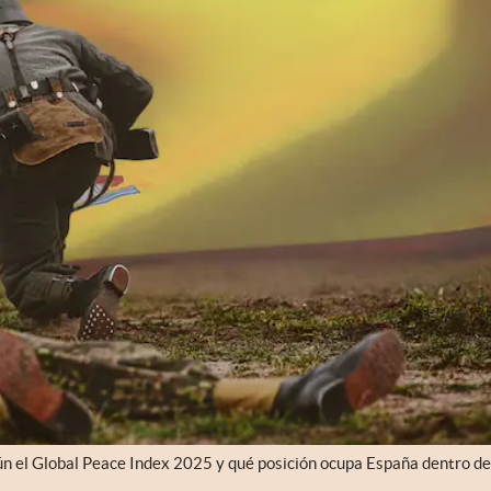
n el Global Peace Index 2025 y qué posición ocupa España dentro de