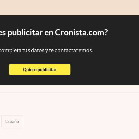
s publicitar en Cronista.com?
completa tus datos y te contactaremos.
abre en nueva pestaña
Quiero publicitar
España