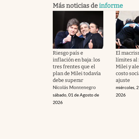
Más noticias de
informe
Riesgo país e
El macri
inflación en baja: los
límites al
tres frentes que el
Milei y ale
plan de Milei todavía
costo soci
debe superar
ajuste
Nicolás Montenegro
miércoles, 2
sábado, 01 de Agosto de
2026
2026