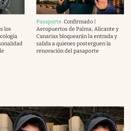
Pasaporte
.
Confirmado |
s los
Aeropuertos de Palma, Alicante y
icología
Canarias bloquearán la entrada y
sonalidad
salida a quienes posterguen la
de
renovación del pasaporte