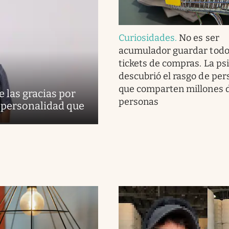
Curiosidades
.
No es ser
acumulador guardar todo
tickets de compras. La ps
descubrió el rasgo de per
que comparten millones 
 las gracias por
personas
de personalidad que