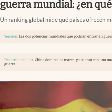
guerra mundial: ¿en qué
Un ranking global mide qué países ofrecen ma
Tensión
.
Las dos potencias mundiales que podrían entrar en guerr
Desarrollo militar
.
China domina los mares: ya cuenta con una nue
guerra