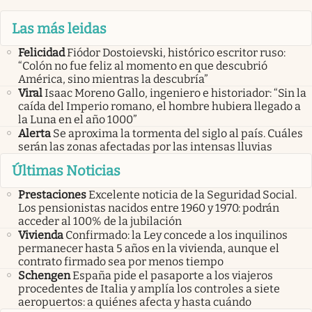
Las más leidas
Felicidad
Fiódor Dostoievski, histórico escritor ruso:
“Colón no fue feliz al momento en que descubrió
América, sino mientras la descubría”
Viral
Isaac Moreno Gallo, ingeniero e historiador: “Sin la
caída del Imperio romano, el hombre hubiera llegado a
la Luna en el año 1000”
Alerta
Se aproxima la tormenta del siglo al país. Cuáles
serán las zonas afectadas por las intensas lluvias
Últimas Noticias
Prestaciones
Excelente noticia de la Seguridad Social.
Los pensionistas nacidos entre 1960 y 1970: podrán
acceder al 100% de la jubilación
Vivienda
Confirmado: la Ley concede a los inquilinos
permanecer hasta 5 años en la vivienda, aunque el
contrato firmado sea por menos tiempo
Schengen
España pide el pasaporte a los viajeros
procedentes de Italia y amplía los controles a siete
aeropuertos: a quiénes afecta y hasta cuándo