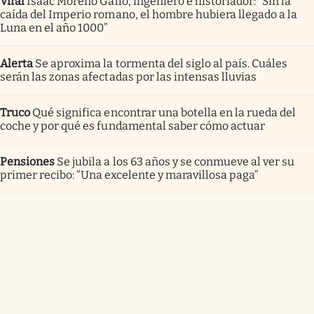
Viral
Isaac Moreno Gallo, ingeniero e historiador: “Sin la
caída del Imperio romano, el hombre hubiera llegado a la
Luna en el año 1000”
Alerta
Se aproxima la tormenta del siglo al país. Cuáles
serán las zonas afectadas por las intensas lluvias
Truco
Qué significa encontrar una botella en la rueda del
coche y por qué es fundamental saber cómo actuar
Pensiones
Se jubila a los 63 años y se conmueve al ver su
primer recibo: “Una excelente y maravillosa paga”