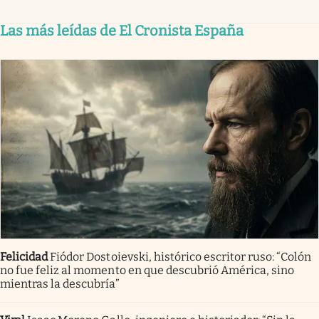
Las más leídas de El Cronista España
Felicidad
Fiódor Dostoievski, histórico escritor ruso: “Colón
no fue feliz al momento en que descubrió América, sino
mientras la descubría”