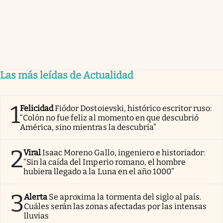
Las más leídas de Actualidad
1
Felicidad
Fiódor Dostoievski, histórico escritor ruso:
“Colón no fue feliz al momento en que descubrió
América, sino mientras la descubría”
2
Viral
Isaac Moreno Gallo, ingeniero e historiador:
“Sin la caída del Imperio romano, el hombre
hubiera llegado a la Luna en el año 1000”
3
Alerta
Se aproxima la tormenta del siglo al país.
Cuáles serán las zonas afectadas por las intensas
lluvias