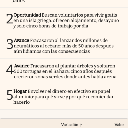
patios
2
Oportunidad
Buscan voluntarios para vivir gratis
en una isla griega: ofrecen alojamiento, desayuno
y solo cinco horas de trabajo por día
3
Avance
Fracasaron al lanzar dos millones de
neumáticos al océano: más de 50 años después
aún lidiamos con las consecuencias
4
Avance
Fracasaron al plantar árboles y soltaron
500 tortugas en el Sahara: cinco años después
crecieron zonas verdes donde antes había arena
5
Hogar
Envolver el dinero en efectivo en papel
aluminio: para qué sirve y por qué recomiendan
hacerlo
Variación
Valor