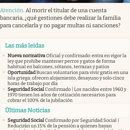
Atención
.
Al morir el titular de una cuenta
bancaria, ¿qué gestiones debe realizar la familia
para cancelarla y no pagar multas ni sanciones?
Las más leidas
Nueva normativa
Oficial y confirmado: entra en vigor la
ley que prohíbe mantener perros y gatos de forma
habitual en balcones, sótanos, terrazas y patios
Oportunidad
Buscan voluntarios para vivir gratis en una
isla griega: ofrecen alojamiento, desayuno y solo cinco
horas de trabajo por día
Seguridad Social
Confirmado | Los nacidos entre 1960 y
1970 tienen los años de cotización necesarios para
cobrar el 100% de la jubilación
Últimas Noticias
Seguridad Social
Confirmado por Seguridad Social |
Reducirán un 15% de la pensión a quienes hayan