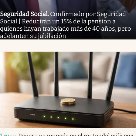
Seguridad Social
.
Confirmado por Seguridad
Social | Reducirán un 15% de la pensión a
quienes hayan trabajado más de 40 años, pero
adelanten su jubilación
Truco
.
Poner una moneda en el router del wifi: por