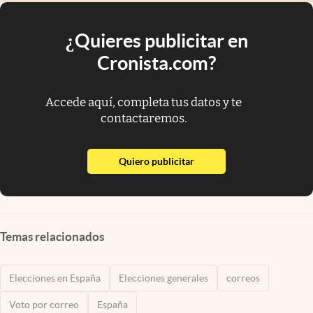
¿Quieres publicitar en
Cronista.com?
Accede aquí, completa tus datos y te
contactaremos.
abre en nueva pestaña
Quiero publicitar
Temas relacionados
Elecciones en España
Elecciones generales
correos
Voto por correo
España