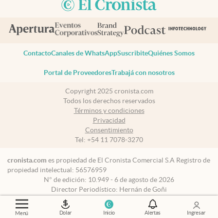
Contacto
Canales de WhatsApp
Suscribite
Quiénes Somos
Portal de Proveedores
Trabajá con nosotros
Copyright 2025 cronista.com
Todos los derechos reservados
Términos y condiciones
Privacidad
Consentimiento
Tel:
+54 11 7078-3270
cronista.com
es propiedad de El Cronista Comercial S.A Registro de
propiedad intelectual: 56576959
N° de edición: 10.949 - 6 de agosto de 2026
Director Periodístico: Hernán de Goñi
Dolar
Inicio
Alertas
Ingresar
Menú