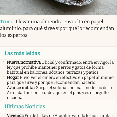
Truco
.
Llevar una almendra envuelta en papel
aluminio: para qué sirve y por qué lo recomiendan
los expertos
Las más leidas
Nueva normativa
Oficial y confirmado: entra en vigor la
ley que prohíbe mantener perros y gatos de forma
habitual en balcones, sótanos, terrazas y patios
Hogar
Envolver el dinero en efectivo en papel aluminio:
para qué sirve y por qué recomiendan hacerlo
Avance militar
Zarpa el submarino más moderno de la
Armada: fue construido aquí en el país y es el orgullo
nacional
Últimas Noticias
Vivienda
Fin de la Ley de Alquileres: todo lo que cambia