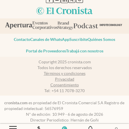
Contacto
Canales de WhatsApp
Suscribite
Quiénes Somos
Portal de Proveedores
Trabajá con nosotros
Copyright 2025 cronista.com
Todos los derechos reservados
Términos y condiciones
Privacidad
Consentimiento
Tel:
+54 11 7078-3270
cronista.com
es propiedad de El Cronista Comercial S.A Registro de
propiedad intelectual: 56576959
N° de edición: 10.949 - 6 de agosto de 2026
Director Periodístico: Hernán de Goñi