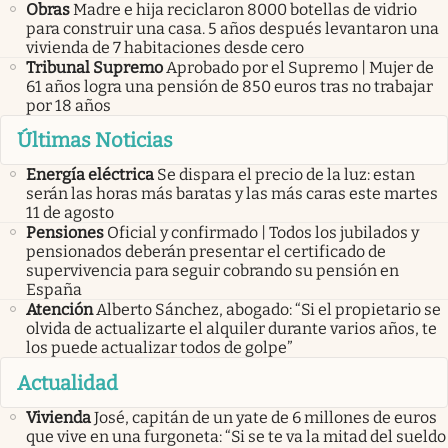
Obras
Madre e hija reciclaron 8000 botellas de vidrio
para construir una casa. 5 años después levantaron una
vivienda de 7 habitaciones desde cero
Tribunal Supremo
Aprobado por el Supremo | Mujer de
61 años logra una pensión de 850 euros tras no trabajar
por 18 años
Últimas Noticias
Energía eléctrica
Se dispara el precio de la luz: estan
serán las horas más baratas y las más caras este martes
11 de agosto
Pensiones
Oficial y confirmado | Todos los jubilados y
pensionados deberán presentar el certificado de
supervivencia para seguir cobrando su pensión en
España
Atención
Alberto Sánchez, abogado: “Si el propietario se
olvida de actualizarte el alquiler durante varios años, te
los puede actualizar todos de golpe”
Actualidad
Vivienda
José, capitán de un yate de 6 millones de euros
que vive en una furgoneta: “Si se te va la mitad del sueldo