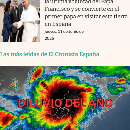
la última voluntad del Papa
Francisco y se convierte en el
primer papa en visitar esta tierra
en España
jueves, 11 de Junio de
2026
Las más leídas de El Cronista España