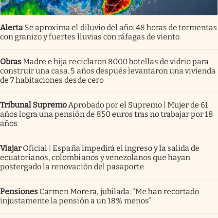
Alerta
Se aproxima el diluvio del año: 48 horas de tormentas
con granizo y fuertes lluvias con ráfagas de viento
Obras
Madre e hija reciclaron 8000 botellas de vidrio para
construir una casa. 5 años después levantaron una vivienda
de 7 habitaciones desde cero
Tribunal Supremo
Aprobado por el Supremo | Mujer de 61
años logra una pensión de 850 euros tras no trabajar por 18
años
Viajar
Oficial | España impedirá el ingreso y la salida de
ecuatorianos, colombianos y venezolanos que hayan
postergado la renovación del pasaporte
Pensiones
Carmen Morera, jubilada: “Me han recortado
injustamente la pensión a un 18% menos”