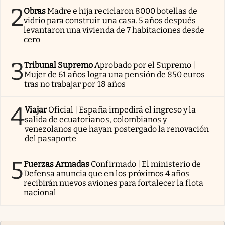
2
Obras
Madre e hija reciclaron 8000 botellas de
vidrio para construir una casa. 5 años después
levantaron una vivienda de 7 habitaciones desde
cero
3
Tribunal Supremo
Aprobado por el Supremo |
Mujer de 61 años logra una pensión de 850 euros
tras no trabajar por 18 años
4
Viajar
Oficial | España impedirá el ingreso y la
salida de ecuatorianos, colombianos y
venezolanos que hayan postergado la renovación
del pasaporte
5
Fuerzas Armadas
Confirmado | El ministerio de
Defensa anuncia que en los próximos 4 años
recibirán nuevos aviones para fortalecer la flota
nacional