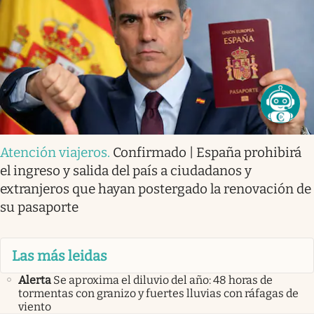
Atención viajeros
.
Confirmado | España prohibirá
el ingreso y salida del país a ciudadanos y
extranjeros que hayan postergado la renovación de
su pasaporte
Las más leidas
Alerta
Se aproxima el diluvio del año: 48 horas de
tormentas con granizo y fuertes lluvias con ráfagas de
viento