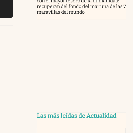
con el mayor tesoro de la humanidad:
recuperan del fondo del mar una de las 7
maravillas del mundo
Las más leídas de Actualidad