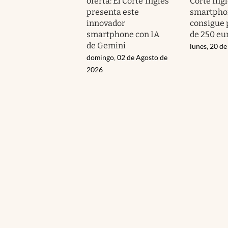
oferta: El Corte Inglés
Corte Ingl
presenta este
smartpho
innovador
consigue
smartphone con IA
de 250 eu
de Gemini
lunes, 20 de
domingo, 02 de Agosto de
2026