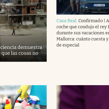
Casa Real
.
Confirmado | As
coche que condujo el rey 
durante sus vacaciones e
Mallorca: cuánto cuesta y
de especial
 ciencia demuestra
 que las cosas no