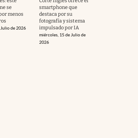
és: este
Corte Inglés ofrece el
ne se
smartphone que
 por menos
destaca por su
ros
fotografía y sistema
impulsado por IA
 Julio de 2026
miércoles, 15 de Julio de
2026