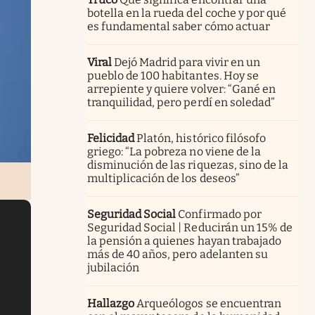
botella en la rueda del coche y por qué
es fundamental saber cómo actuar
Viral
Dejó Madrid para vivir en un
pueblo de 100 habitantes. Hoy se
arrepiente y quiere volver: “Gané en
tranquilidad, pero perdí en soledad”
Felicidad
Platón, histórico filósofo
griego: “La pobreza no viene de la
disminución de las riquezas, sino de la
multiplicación de los deseos”
Seguridad Social
Confirmado por
Seguridad Social | Reducirán un 15% de
la pensión a quienes hayan trabajado
más de 40 años, pero adelanten su
jubilación
Hallazgo
Arqueólogos se encuentran