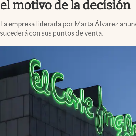
el motivo de la decisión
La empresa liderada por Marta Álvarez anunció
sucederá con sus puntos de venta.