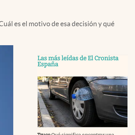
Cuál es el motivo de esa decisión y qué
Las más leídas de El Cronista
España
Truco
Qué significa encontrar una