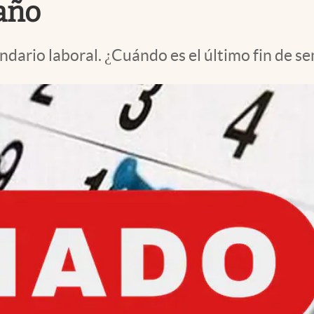
 año
endario laboral. ¿Cuándo es el último fin de s