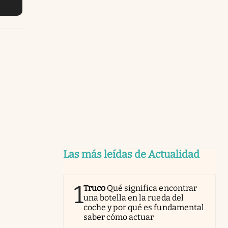
Las más leídas de Actualidad
1
Truco
Qué significa encontrar
una botella en la rueda del
coche y por qué es fundamental
saber cómo actuar