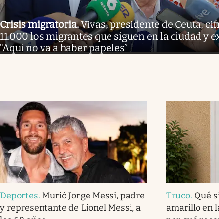
Crisis migratoria
.
Vivas, presidente de Ceuta, cif
11.000 los migrantes que siguen en la ciudad y e
“Aquí no va a haber papeles”
Deportes
.
Murió Jorge Messi, padre
Truco
.
Qué si
y representante de Lionel Messi, a
amarillo en l