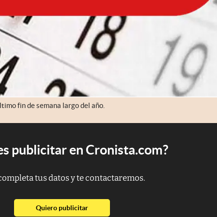
ltimo fin de semana largo del año.
s publicitar en Cronista.com?
completa tus datos y te contactaremos.
abre en nueva pestaña
Quiero publicitar