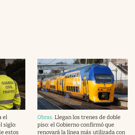
 el
Obras
.
Llegan los trenes de doble
 siglo:
piso: el Gobierno confirmó que
de estos
renovará la línea más utilizada con