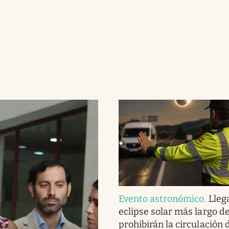
Evento astronómico
.
Llega
eclipse solar más largo del
prohibirán la circulación 