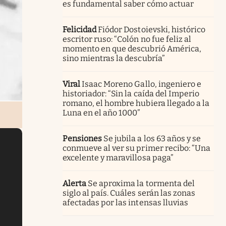
es fundamental saber cómo actuar
Felicidad
Fiódor Dostoievski, histórico
escritor ruso: “Colón no fue feliz al
momento en que descubrió América,
sino mientras la descubría”
Viral
Isaac Moreno Gallo, ingeniero e
historiador: “Sin la caída del Imperio
romano, el hombre hubiera llegado a la
Luna en el año 1000”
Pensiones
Se jubila a los 63 años y se
conmueve al ver su primer recibo: “Una
excelente y maravillosa paga”
Alerta
Se aproxima la tormenta del
siglo al país. Cuáles serán las zonas
afectadas por las intensas lluvias