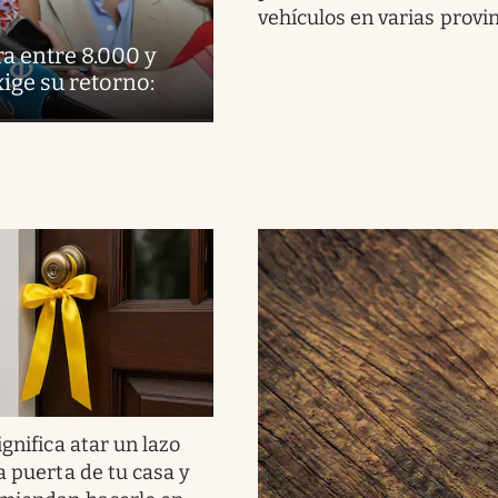
vehículos en varias provi
ra entre 8.000 y
xige su retorno:
gnifica atar un lazo
a puerta de tu casa y