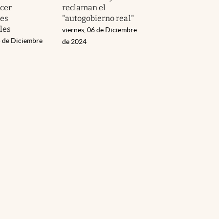
cer
reclaman el
nes
"autogobierno real"
les
viernes, 06 de Diciembre
 de Diciembre
de 2024