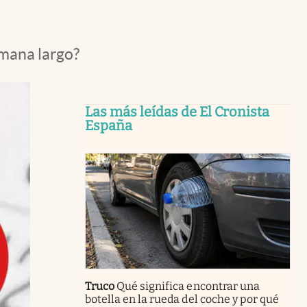
emana largo?
Las más leídas de El Cronista
España
Truco
Qué significa encontrar una
botella en la rueda del coche y por qué