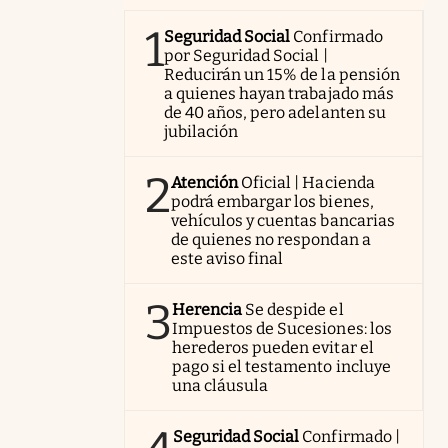
1
Seguridad Social
Confirmado
por Seguridad Social |
Reducirán un 15% de la pensión
a quienes hayan trabajado más
de 40 años, pero adelanten su
jubilación
2
Atención
Oficial | Hacienda
podrá embargar los bienes,
vehículos y cuentas bancarias
de quienes no respondan a
este aviso final
3
Herencia
Se despide el
Impuestos de Sucesiones: los
herederos pueden evitar el
pago si el testamento incluye
una cláusula
Seguridad Social
Confirmado |