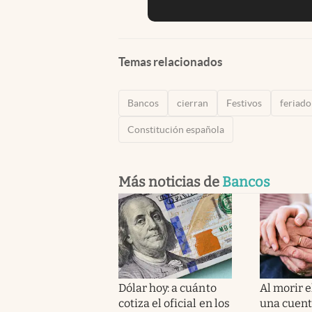
Temas relacionados
Bancos
cierran
Festivos
feriado
Constitución española
Más noticias de
Bancos
Dólar hoy: a cuánto
Al morir e
cotiza el oficial en los
una cuent