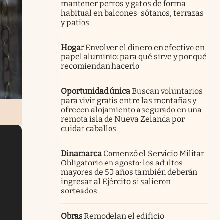
mantener perros y gatos de forma
habitual en balcones, sótanos, terrazas
y patios
Hogar
Envolver el dinero en efectivo en
papel aluminio: para qué sirve y por qué
recomiendan hacerlo
Oportunidad única
Buscan voluntarios
para vivir gratis entre las montañas y
ofrecen alojamiento asegurado en una
remota isla de Nueva Zelanda por
cuidar caballos
Dinamarca
Comenzó el Servicio Militar
Obligatorio en agosto: los adultos
mayores de 50 años también deberán
ingresar al Ejército si salieron
sorteados
Obras
Remodelan el edificio