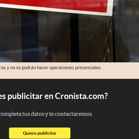
ras y no se podrán hacer operaciones presenciales.
s publicitar en Cronista.com?
completa tus datos y te contactaremos.
abre en nueva pestaña
Quiero publicitar