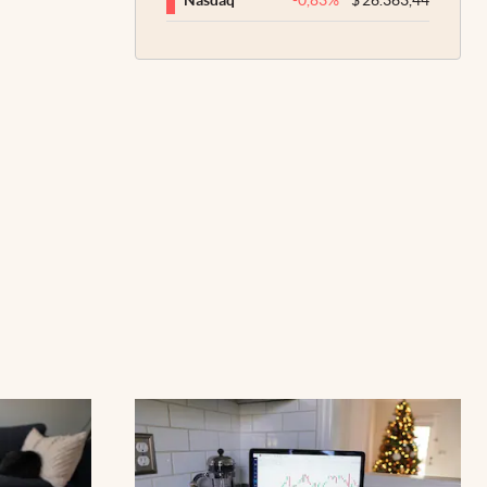
Nasdaq