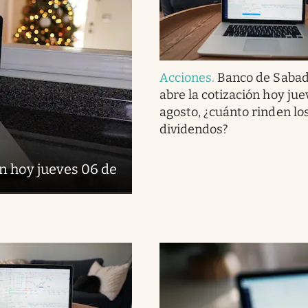
Acciones
.
Banco de Sabade
abre la cotización hoy ju
agosto, ¿cuánto rinden lo
dividendos?
ón hoy jueves 06 de