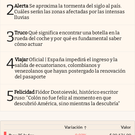
2
Alerta
Se aproxima la tormenta del siglo al país.
Cuáles serán las zonas afectadas por las intensas
lluvias
3
Truco
Qué significa encontrar una botella en la
rueda del coche y por qué es fundamental saber
cómo actuar
4
Viajar
Oficial | España impedirá el ingreso y la
salida de ecuatorianos, colombianos y
venezolanos que hayan postergado la renovación
del pasaporte
5
Felicidad
Fiódor Dostoievski, histórico escritor
ruso: “Colón no fue feliz al momento en que
descubrió América, sino mientras la descubría”
Variación
Valor