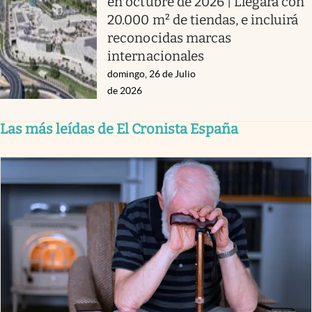
en octubre de 2026 | Llegará con
20.000 m² de tiendas, e incluirá
reconocidas marcas
internacionales
domingo, 26 de Julio
de 2026
Las más leídas de El Cronista España