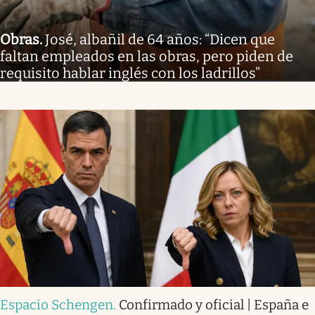
Obras
.
José, albañil de 64 años: “Dicen que
faltan empleados en las obras, pero piden de
requisito hablar inglés con los ladrillos”
Espacio Schengen
.
Confirmado y oficial | España e