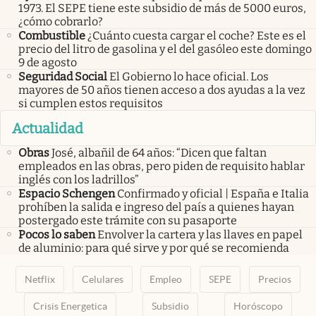
1973. El SEPE tiene este subsidio de más de 5000 euros,
¿cómo cobrarlo?
Combustible
¿Cuánto cuesta cargar el coche? Este es el
precio del litro de gasolina y el del gasóleo este domingo
9 de agosto
Seguridad Social
El Gobierno lo hace oficial. Los
mayores de 50 años tienen acceso a dos ayudas a la vez
si cumplen estos requisitos
Actualidad
Obras
José, albañil de 64 años: “Dicen que faltan
empleados en las obras, pero piden de requisito hablar
inglés con los ladrillos”
Espacio Schengen
Confirmado y oficial | España e Italia
prohíben la salida e ingreso del país a quienes hayan
postergado este trámite con su pasaporte
Pocos lo saben
Envolver la cartera y las llaves en papel
de aluminio: para qué sirve y por qué se recomienda
Netflix
Celulares
Empleo
SEPE
Precios
Crisis Energetica
Subsidio
Horóscopo