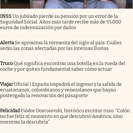
INSS
Un jubilado pierde su pensión por un error de la
Seguridad Social. Años más tarde recibe más de 55.000
euros de indemnización por daños
Alerta
Se aproxima la tormenta del siglo al país. Cuáles
serán las zonas afectadas por las intensas lluvias
Truco
Qué significa encontrar una botella en la rueda del
coche y por qué es fundamental saber cómo actuar
Viajar
Oficial | España impedirá el ingreso y la salida de
ecuatorianos, colombianos y venezolanos que hayan
postergado la renovación del pasaporte
Felicidad
Fiódor Dostoievski, histórico escritor ruso: “Colón
no fue feliz al momento en que descubrió América, sino
mientras la descubría”