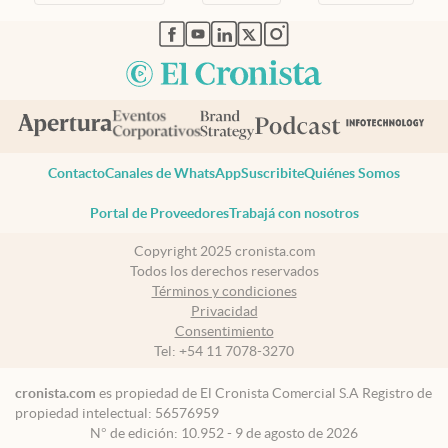
abre en nueva pestaña
abre en nueva pestaña
abre en nueva pestaña
abre en nueva pestaña
abre en nueva pestaña
Contacto
Canales de WhatsApp
Suscribite
Quiénes Somos
Portal de Proveedores
Trabajá con nosotros
Copyright 2025 cronista.com
Todos los derechos reservados
Términos y condiciones
Privacidad
Consentimiento
Tel:
+54 11 7078-3270
cronista.com
es propiedad de El Cronista Comercial S.A Registro de
propiedad intelectual: 56576959
N° de edición: 10.952 - 9 de agosto de 2026