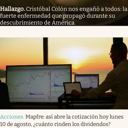
Hallazgo
.
Cristóbal Colón nos engañó a todos: la
fuerte enfermedad que propagó durante su
descubrimiento de América
Acciones
.
Mapfre: así abre la cotización hoy lunes
10 de agosto, ¿cuánto rinden los dividendos?