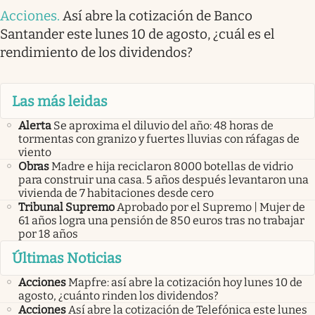
Acciones
.
Así abre la cotización de Banco
Santander este lunes 10 de agosto, ¿cuál es el
rendimiento de los dividendos?
Las más leidas
Alerta
Se aproxima el diluvio del año: 48 horas de
tormentas con granizo y fuertes lluvias con ráfagas de
viento
Obras
Madre e hija reciclaron 8000 botellas de vidrio
para construir una casa. 5 años después levantaron una
vivienda de 7 habitaciones desde cero
Tribunal Supremo
Aprobado por el Supremo | Mujer de
61 años logra una pensión de 850 euros tras no trabajar
por 18 años
Últimas Noticias
Acciones
Mapfre: así abre la cotización hoy lunes 10 de
agosto, ¿cuánto rinden los dividendos?
Acciones
Así abre la cotización de Telefónica este lunes