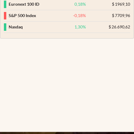
0,18
%
$
1969,10
Euronext 100 ID
-0,18
%
$
7709,96
S&P 500 Index
1,30
%
$
26.690,62
Nasdaq