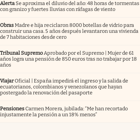
Alerta
Se aproxima el diluvio del año: 48 horas de tormentas
con granizo y fuertes lluvias con ráfagas de viento
Obras
Madre e hija reciclaron 8000 botellas de vidrio para
construir una casa. 5 años después levantaron una vivienda
de 7 habitaciones desde cero
Tribunal Supremo
Aprobado por el Supremo | Mujer de 61
años logra una pensión de 850 euros tras no trabajar por 18
años
Viajar
Oficial | España impedirá el ingreso y la salida de
ecuatorianos, colombianos y venezolanos que hayan
postergado la renovación del pasaporte
Pensiones
Carmen Morera, jubilada: “Me han recortado
injustamente la pensión a un 18% menos”