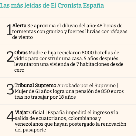
Las más leídas de El Cronista España
1
Alerta
Se aproxima el diluvio del año: 48 horas de
tormentas con granizo y fuertes lluvias con ráfagas
de viento
2
Obras
Madre e hija reciclaron 8000 botellas de
vidrio para construir una casa. 5 años después
levantaron una vivienda de 7 habitaciones desde
cero
3
Tribunal Supremo
Aprobado por el Supremo |
Mujer de 61 años logra una pensión de 850 euros
tras no trabajar por 18 años
4
Viajar
Oficial | España impedirá el ingreso y la
salida de ecuatorianos, colombianos y
venezolanos que hayan postergado la renovación
del pasaporte