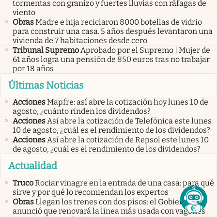
tormentas con granizo y fuertes lluvias con ráfagas de
viento
Obras
Madre e hija reciclaron 8000 botellas de vidrio
para construir una casa. 5 años después levantaron una
vivienda de 7 habitaciones desde cero
Tribunal Supremo
Aprobado por el Supremo | Mujer de
61 años logra una pensión de 850 euros tras no trabajar
por 18 años
Últimas Noticias
Acciones
Mapfre: así abre la cotización hoy lunes 10 de
agosto, ¿cuánto rinden los dividendos?
Acciones
Así abre la cotización de Telefónica este lunes
10 de agosto, ¿cuál es el rendimiento de los dividendos?
Acciones
Así abre la cotización de Repsol este lunes 10
de agosto, ¿cuál es el rendimiento de los dividendos?
Actualidad
Truco
Rociar vinagre en la entrada de una casa: para qué
sirve y por qué lo recomiendan los expertos
Obras
Llegan los trenes con dos pisos: el Gobierno
anunció que renovará la línea más usada con vagones