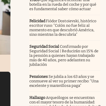
botella en la rueda del coche y por qué
es fundamental saber cómo actuar
Felicidad
Fiódor Dostoievski, histórico
escritor ruso: “Colón no fue feliz al
momento en que descubrió América,
sino mientras la descubría”
Seguridad Social
Confirmado por
Seguridad Social | Reducirán un 15% de
la pensión a quienes hayan trabajado
más de 40 años, pero adelanten su
jubilación
Pensiones
Se jubila a los 63 años y se
conmueve al ver su primer recibo: “Una
excelente y maravillosa paga”
Hallazgo
Arqueólogos se encuentran
con el mayor tesoro de la humanidad: