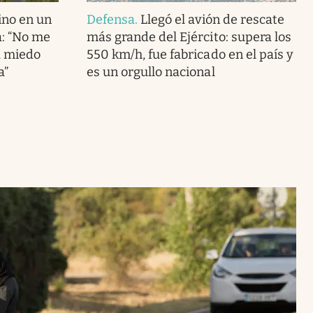
ino en un
Defensa
.
Llegó el avión de rescate
: “No me
más grande del Ejército: supera los
a miedo
550 km/h, fue fabricado en el país y
a”
es un orgullo nacional