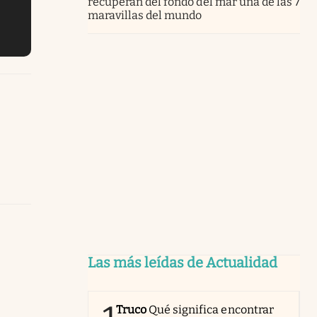
recuperan del fondo del mar una de las 7
maravillas del mundo
Las más leídas de Actualidad
Truco
Qué significa encontrar