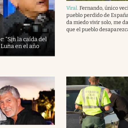
Viral
.
Fernando, único vec
pueblo perdido de España
da miedo vivir solo, me d
que el pueblo desaparezc
: “Sin la caída del
 Luna en el año