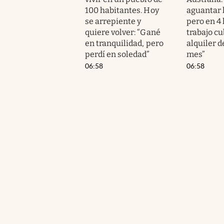
100 habitantes. Hoy
aguantar 
se arrepiente y
pero en 4 
quiere volver: “Gané
trabajo cu
en tranquilidad, pero
alquiler d
perdí en soledad”
mes”
06:58
06:58