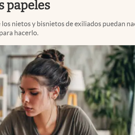
s papeles
os nietos y bisnietos de exiliados puedan na
 para hacerlo.