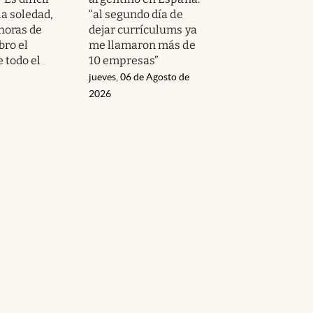
la soledad,
“al segundo día de
horas de
dejar currículums ya
bro el
me llamaron más de
e todo el
10 empresas”
jueves, 06 de Agosto de
2026