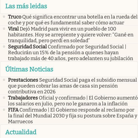
Las más leidas
Truco
Qué significa encontrar una botella en la rueda del
coche y por qué es fundamental saber cómo actuar
Viral
Dejó Madrid para vivir en un pueblo de 100
habitantes. Hoy se arrepiente y quiere volver: “Gané en
tranquilidad, pero perdí en soledad”
Seguridad Social
Confirmado por Seguridad Social |
Reducirán un 15% de la pensión a quienes hayan
trabajado más de 40 años, pero adelanten su jubilación
Últimas Noticias
Prestaciones
Seguridad Social paga el subsidio mensual
que pueden cobrar las amas de casa sin pensión
contributiva en 2026
Trabajadores
Oficial y confirmado | El Gobierno aumentó
los salarios en julio, pero no le ganaron a la inflación
FIFA
Confirmado | El Gobierno responde al reclamo por
la final del Mundial 2030 y fija su postura sobre España y
Marruecos
Actualidad