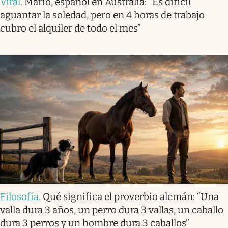
Viral
.
Mario, español en Australia: “Es difícil
aguantar la soledad, pero en 4 horas de trabajo
cubro el alquiler de todo el mes”
Filosofía
.
Qué significa el proverbio alemán: “Una
valla dura 3 años, un perro dura 3 vallas, un caballo
dura 3 perros y un hombre dura 3 caballos”