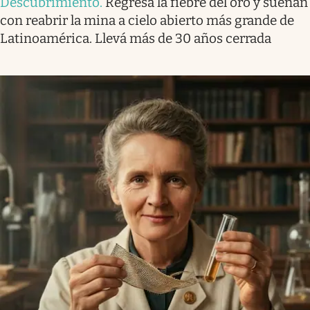
Descubrimiento
.
Regresa la fiebre del oro y sueñan
con reabrir la mina a cielo abierto más grande de
Latinoamérica. Llevá más de 30 años cerrada