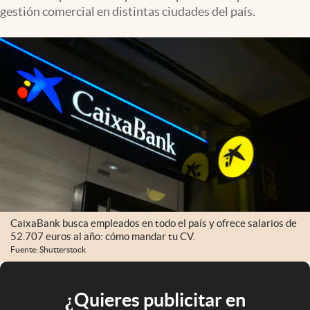
gestión comercial en distintas ciudades del país.
CaixaBank busca empleados en todo el país y ofrece salarios de
52.707 euros al año: cómo mandar tu CV.
Fuente: Shutterstock
¿Quieres publicitar en