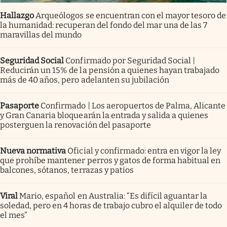
Hallazgo
Arqueólogos se encuentran con el mayor tesoro de
la humanidad: recuperan del fondo del mar una de las 7
maravillas del mundo
Seguridad Social
Confirmado por Seguridad Social |
Reducirán un 15% de la pensión a quienes hayan trabajado
más de 40 años, pero adelanten su jubilación
Pasaporte
Confirmado | Los aeropuertos de Palma, Alicante
y Gran Canaria bloquearán la entrada y salida a quienes
posterguen la renovación del pasaporte
Nueva normativa
Oficial y confirmado: entra en vigor la ley
que prohíbe mantener perros y gatos de forma habitual en
balcones, sótanos, terrazas y patios
Viral
Mario, español en Australia: “Es difícil aguantar la
soledad, pero en 4 horas de trabajo cubro el alquiler de todo
el mes”