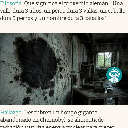
Filosofía
.
Qué significa el proverbio alemán: “Una
valla dura 3 años, un perro dura 3 vallas, un caballo
dura 3 perros y un hombre dura 3 caballos”
Hallazgo
.
Descubren un hongo gigante
abandonado en Chernobyl: se alimenta de
radiación y utiliza energía nuclear para crecer