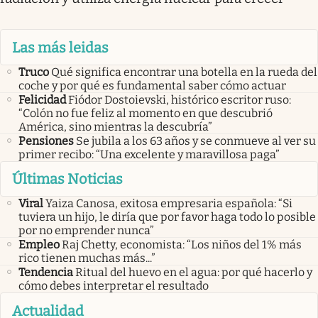
Las más leidas
Truco
Qué significa encontrar una botella en la rueda del
coche y por qué es fundamental saber cómo actuar
Felicidad
Fiódor Dostoievski, histórico escritor ruso:
“Colón no fue feliz al momento en que descubrió
América, sino mientras la descubría”
Pensiones
Se jubila a los 63 años y se conmueve al ver su
primer recibo: “Una excelente y maravillosa paga”
Últimas Noticias
Viral
Yaiza Canosa, exitosa empresaria española: “Si
tuviera un hijo, le diría que por favor haga todo lo posible
por no emprender nunca”
Empleo
Raj Chetty, economista: “Los niños del 1% más
rico tienen muchas más...”
Tendencia
Ritual del huevo en el agua: por qué hacerlo y
cómo debes interpretar el resultado
Actualidad