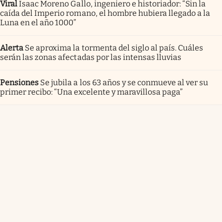
Viral
Isaac Moreno Gallo, ingeniero e historiador: “Sin la
caída del Imperio romano, el hombre hubiera llegado a la
Luna en el año 1000”
Alerta
Se aproxima la tormenta del siglo al país. Cuáles
serán las zonas afectadas por las intensas lluvias
Pensiones
Se jubila a los 63 años y se conmueve al ver su
primer recibo: “Una excelente y maravillosa paga”