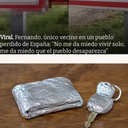
Viral
.
Fernando, único vecino en un pueblo
perdido de España: “No me da miedo vivir solo,
me da miedo que el pueblo desaparezca”