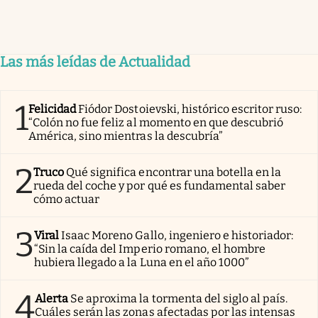
Las más leídas de Actualidad
1
Felicidad
Fiódor Dostoievski, histórico escritor ruso:
“Colón no fue feliz al momento en que descubrió
América, sino mientras la descubría”
2
Truco
Qué significa encontrar una botella en la
rueda del coche y por qué es fundamental saber
cómo actuar
3
Viral
Isaac Moreno Gallo, ingeniero e historiador:
“Sin la caída del Imperio romano, el hombre
hubiera llegado a la Luna en el año 1000”
4
Alerta
Se aproxima la tormenta del siglo al país.
Cuáles serán las zonas afectadas por las intensas