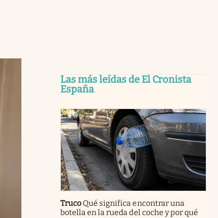
Las más leídas de El Cronista
España
Truco
Qué significa encontrar una
botella en la rueda del coche y por qué