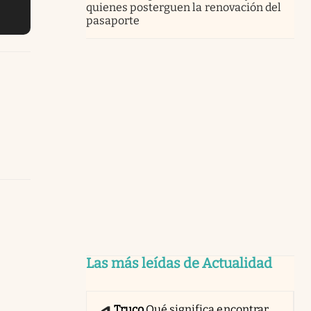
quienes posterguen la renovación del
pasaporte
Las más leídas de Actualidad
Truco
Qué significa encontrar