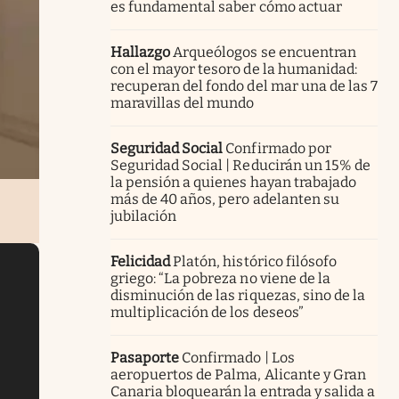
es fundamental saber cómo actuar
Hallazgo
Arqueólogos se encuentran
con el mayor tesoro de la humanidad:
recuperan del fondo del mar una de las 7
maravillas del mundo
Seguridad Social
Confirmado por
Seguridad Social | Reducirán un 15% de
la pensión a quienes hayan trabajado
más de 40 años, pero adelanten su
jubilación
Felicidad
Platón, histórico filósofo
griego: “La pobreza no viene de la
disminución de las riquezas, sino de la
multiplicación de los deseos”
Pasaporte
Confirmado | Los
aeropuertos de Palma, Alicante y Gran
Canaria bloquearán la entrada y salida a