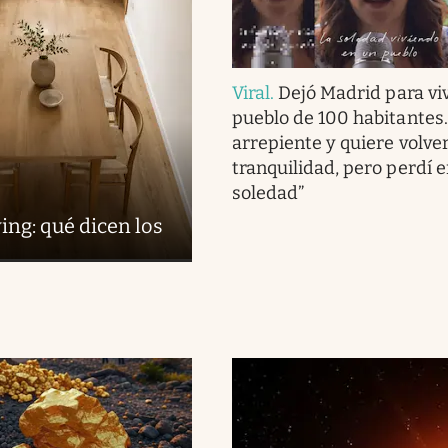
Viral
.
Dejó Madrid para viv
pueblo de 100 habitantes
arrepiente y quiere volve
tranquilidad, pero perdí 
soledad”
ing: qué dicen los