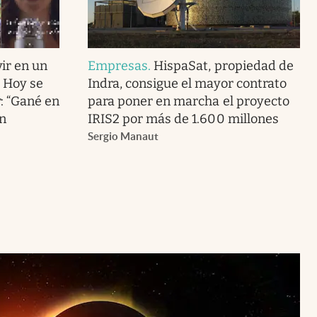
ir en un
Empresas
.
HispaSat, propiedad de
. Hoy se
Indra, consigue el mayor contrato
r: “Gané en
para poner en marcha el proyecto
en
IRIS2 por más de 1.600 millones
Sergio Manaut