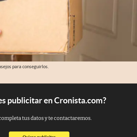
sejos para conseguirlos.
s publicitar en Cronista.com?
completa tus datos y te contactaremos.
abre en nueva pestaña
Quiero publicitar