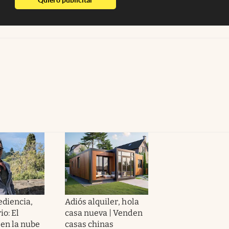
diencia,
Adiós alquiler, hola
io: El
casa nueva | Venden
en la nube
casas chinas