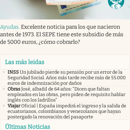
Ayudas
.
Excelente noticia para los que nacieron
antes de 1973. El SEPE tiene este subsidio de más
de 5000 euros, ¿cómo cobrarlo?
Las más leidas
INSS
Un jubilado pierde su pensión por un error de la
Seguridad Social. Años más tarde recibe más de 55.000
euros de indemnización por daños
Obras
José, albañil de 64 años: “Dicen que faltan
empleados en las obras, pero piden de requisito hablar
inglés con los ladrillos”
Viajar
Oficial | España impedirá el ingreso y la salida de
ecuatorianos, colombianos y venezolanos que hayan
postergado la renovación del pasaporte
Últimas Noticias