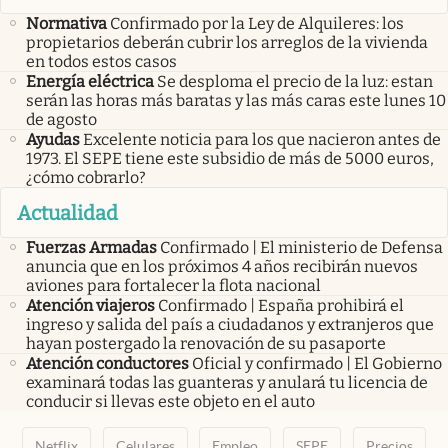
Normativa
Confirmado por la Ley de Alquileres: los
propietarios deberán cubrir los arreglos de la vivienda
en todos estos casos
Energía eléctrica
Se desploma el precio de la luz: estan
serán las horas más baratas y las más caras este lunes 10
de agosto
Ayudas
Excelente noticia para los que nacieron antes de
1973. El SEPE tiene este subsidio de más de 5000 euros,
¿cómo cobrarlo?
Actualidad
Fuerzas Armadas
Confirmado | El ministerio de Defensa
anuncia que en los próximos 4 años recibirán nuevos
aviones para fortalecer la flota nacional
Atención viajeros
Confirmado | España prohibirá el
ingreso y salida del país a ciudadanos y extranjeros que
hayan postergado la renovación de su pasaporte
Atención conductores
Oficial y confirmado | El Gobierno
examinará todas las guanteras y anulará tu licencia de
conducir si llevas este objeto en el auto
Netflix
Celulares
Empleo
SEPE
Precios