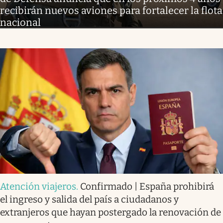
recibirán nuevos aviones para fortalecer la flota
nacional
Atención viajeros
.
Confirmado | España prohibirá
el ingreso y salida del país a ciudadanos y
extranjeros que hayan postergado la renovación de