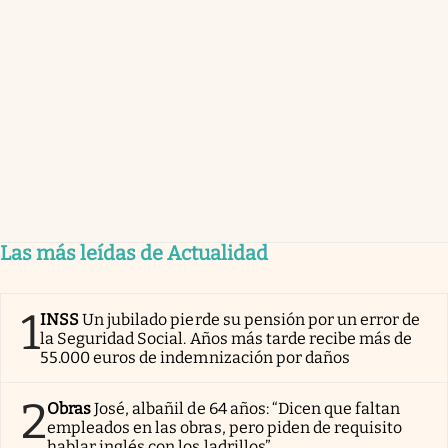
Las más leídas de Actualidad
1
INSS
Un jubilado pierde su pensión por un error de
la Seguridad Social. Años más tarde recibe más de
55.000 euros de indemnización por daños
2
Obras
José, albañil de 64 años: “Dicen que faltan
empleados en las obras, pero piden de requisito
hablar inglés con los ladrillos”