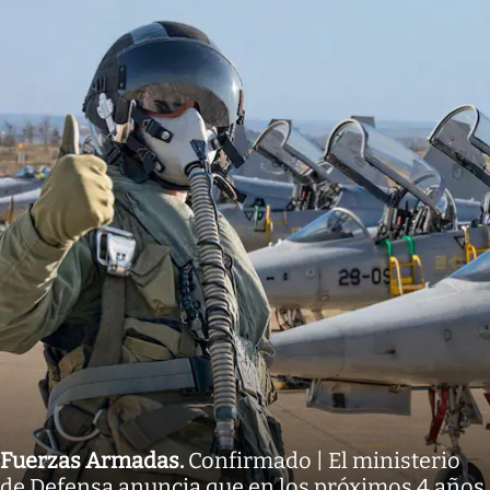
Fuerzas Armadas
.
Confirmado | El ministerio
de Defensa anuncia que en los próximos 4 años