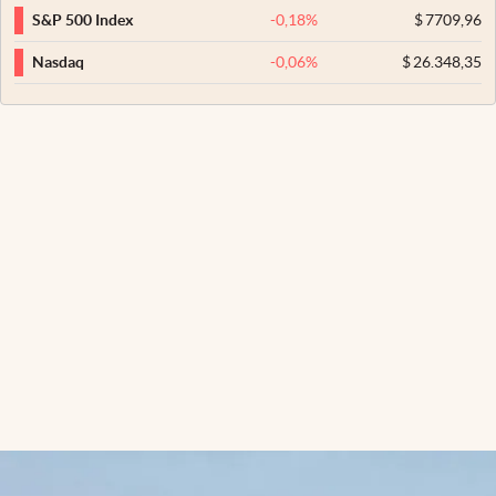
-0,18
%
$
7709,96
S&P 500 Index
-0,06
%
$
26.348,35
Nasdaq