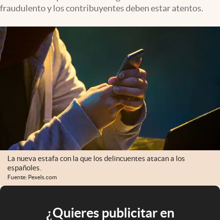
fraudulento y los contribuyentes deben estar atentos.
La nueva estafa con la que los delincuentes atacan a los
españoles.
Fuente: Pexels.com
¿Quieres publicitar en