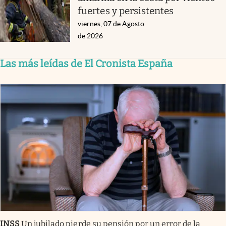
fuertes y persistentes
viernes, 07 de Agosto
de 2026
Las más leídas de El Cronista España
INSS
Un jubilado pierde su pensión por un error de la