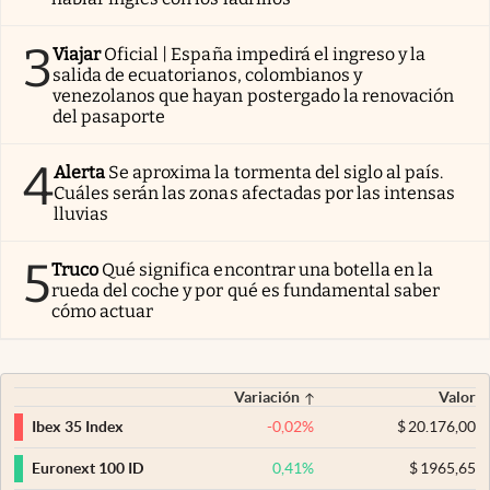
3
Viajar
Oficial | España impedirá el ingreso y la
salida de ecuatorianos, colombianos y
venezolanos que hayan postergado la renovación
del pasaporte
4
Alerta
Se aproxima la tormenta del siglo al país.
Cuáles serán las zonas afectadas por las intensas
lluvias
5
Truco
Qué significa encontrar una botella en la
rueda del coche y por qué es fundamental saber
cómo actuar
Variación
Valor
-0,02
%
$
20.176,00
Ibex 35 Index
0,41
%
$
1965,65
Euronext 100 ID