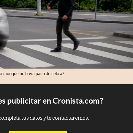
tón aunque no haya paso de cebra?
s publicitar en Cronista.com?
completa tus datos y te contactaremos.