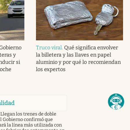
 Gobierno
Truco viral
.
Qué significa envolver
teras y
la billetera y las llaves en papel
nducir si
aluminio y por qué lo recomiendan
coche
los expertos
lidad
Llegan los trenes de doble
el Gobierno confirmó que
rá la línea más utilizada con