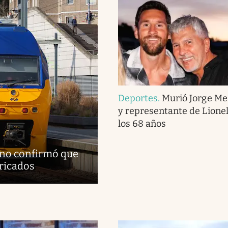
Deportes
.
Murió Jorge Me
y representante de Lionel
los 68 años
erno confirmó que
bricados