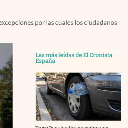
excepciones por las cuales los ciudadanos
Las más leídas de El Cronista
España
Truco
Qué significa encontrar una