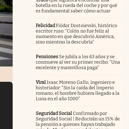
botella en la rueda del coche y por qué
es fundamental saber cómo actuar
Felicidad
Fiódor Dostoievski, histórico
escritor ruso: “Colón no fue feliz al
momento en que descubrió América,
sino mientras la descubría”
Pensiones
Se jubila a los 63 años y se
conmueve al ver su primer recibo: “Una
excelente y maravillosa paga”
Viral
Isaac Moreno Gallo, ingeniero e
historiador: “Sin la caída del Imperio
romano, el hombre hubiera llegado a la
Luna en el año 1000”
Seguridad Social
Confirmado por
Seguridad Social | Reducirán un 15% de
la pensión a quienes hayan trabajado