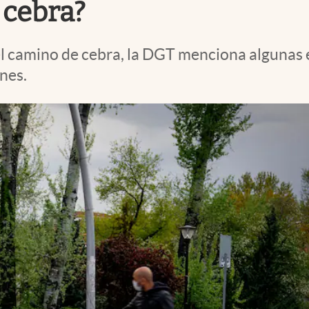
 cebra?
el camino de cebra, la DGT menciona algunas 
nes.