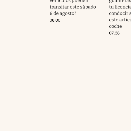
vehículos pueden
guanteras
transitar este sábado
tu licenci
8 de agosto?
conducir s
este artíc
08:00
coche
07:38