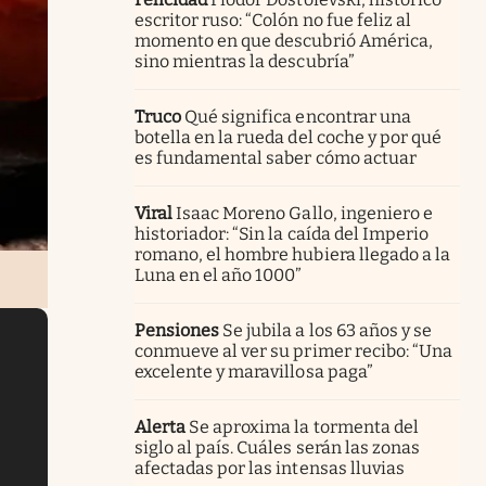
escritor ruso: “Colón no fue feliz al
momento en que descubrió América,
sino mientras la descubría”
Truco
Qué significa encontrar una
botella en la rueda del coche y por qué
es fundamental saber cómo actuar
Viral
Isaac Moreno Gallo, ingeniero e
historiador: “Sin la caída del Imperio
romano, el hombre hubiera llegado a la
Luna en el año 1000”
Pensiones
Se jubila a los 63 años y se
conmueve al ver su primer recibo: “Una
excelente y maravillosa paga”
Alerta
Se aproxima la tormenta del
siglo al país. Cuáles serán las zonas
afectadas por las intensas lluvias