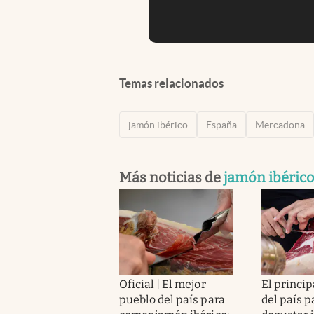
Temas relacionados
jamón ibérico
España
Mercadona
Más noticias de
jamón ibéric
Oficial | El mejor
El princip
pueblo del país para
del país p