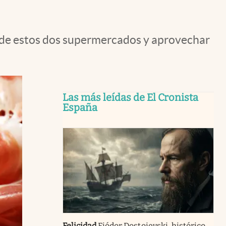
 de estos dos supermercados y aprovechar
Las más leídas de El Cronista
España
Felicidad
Fiódor Dostoievski, histórico