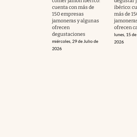
comer jamón ibérico:
degustar 
cuenta con más de
ibérico: c
150 empresas
más de 1
jamoneras y algunas
jamoneras
ofrecen
ofrecen c
degustaciones
lunes, 15 de
miércoles, 29 de Julio de
2026
2026