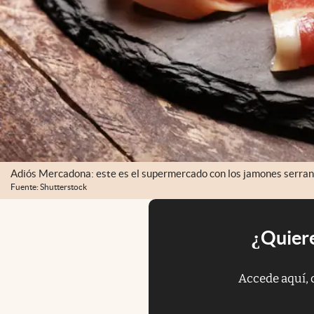
Adiós Mercadona: este es el supermercado con los jamones serrano
Fuente: Shutterstock
¿Quiere
Accede aquí, 