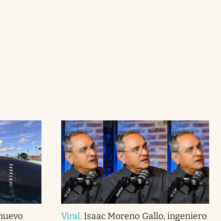
 nuevo
Viral
.
Isaac Moreno Gallo, ingeniero