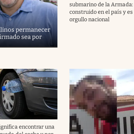
submarino de la Armada:
construido en el país y es
orgullo nacional
uilinos permanecer
firmado sea por
ignifica encontrar una