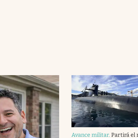
Avance militar
.
Partirá el