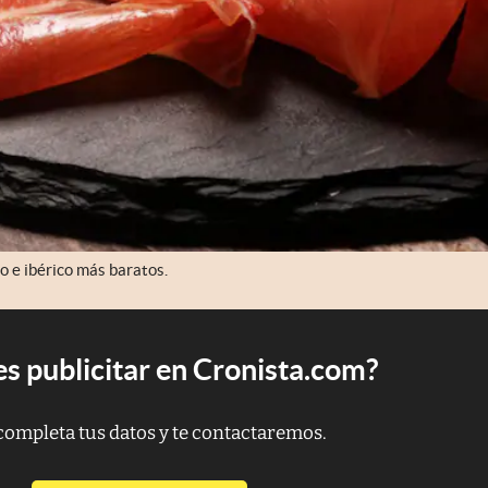
 e ibérico más baratos.
s publicitar en Cronista.com?
completa tus datos y te contactaremos.