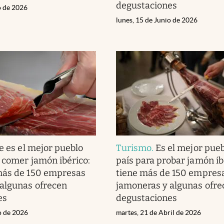
degustaciones
o de 2026
lunes, 15 de Junio de 2026
e es el mejor pueblo
Turismo
.
Es el mejor pueb
a comer jamón ibérico:
país para probar jamón ib
más de 150 empresas
tiene más de 150 empres
algunas ofrecen
jamoneras y algunas ofre
es
degustaciones
o de 2026
martes, 21 de Abril de 2026