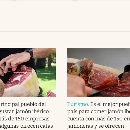
principal pueblo del
Turismo
.
Es el mejor pueb
gustar jamón ibérico:
país para comer jamón ibé
más de 150 empresas
cuenta con más de 150 e
algunas ofrecen catas
jamoneras y se ofrecen