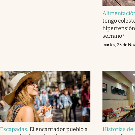
Alimentació
tengo coleste
hipertensió
serrano?
martes, 25 de No
Escapadas
.
El encantador pueblo a
Historias de 