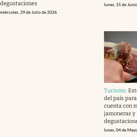
degustaciones
lunes, 15 de Juni
miércoles, 29 de Julio de 2026
Turismo
.
Est
del país par
cuenta con 
jamoneras y 
degustacion
lunes, 04 de May