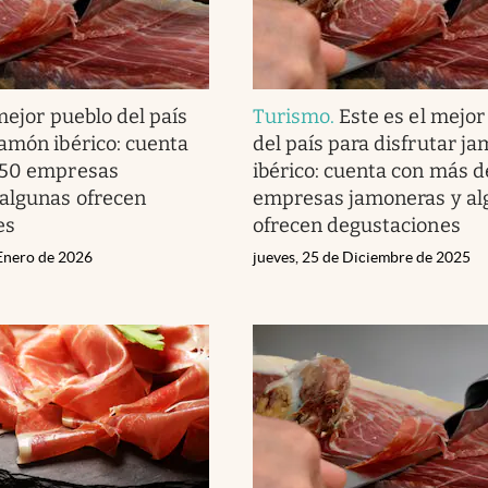
mejor pueblo del país
Turismo
.
Este es el mejor
amón ibérico: cuenta
del país para disfrutar j
150 empresas
ibérico: cuenta con más d
algunas ofrecen
empresas jamoneras y al
es
ofrecen degustaciones
 Enero de 2026
jueves, 25 de Diciembre de 2025