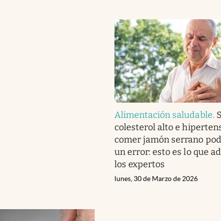
Alimentación saludable
.
S
colesterol alto e hiperten
comer jamón serrano podr
un error: esto es lo que a
los expertos
lunes, 30 de Marzo de 2026