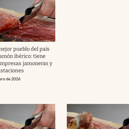
mejor pueblo del país
amón ibérico: tiene
empresas jamoneras y
ustaciones
rero de 2026