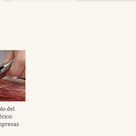
Uruguay
lo del
rico:
mpresas