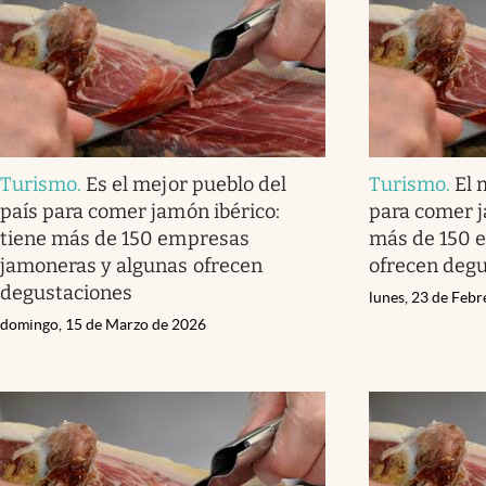
Turismo
.
Es el mejor pueblo del
Turismo
.
El 
país para comer jamón ibérico:
para comer j
tiene más de 150 empresas
más de 150 
jamoneras y algunas ofrecen
ofrecen deg
degustaciones
lunes, 23 de Feb
domingo, 15 de Marzo de 2026