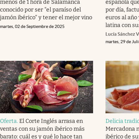
menos de 1 hora de Salamanca
española qu
conocido por ser "el paraíso del
por día, fac
jamón ibérico" y tener el mejor vino
euros al año
latina con su
martes, 02 de Septiembre de 2025
Lucía Sánchez V
martes, 29 de Jul
Oferta
.
El Corte Inglés arrasa en
Delicia tradi
ventas con su jamón ibérico más
Mercadona ni
barato: cuál es y qué lo hace tan
ibérico de s