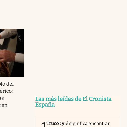
lo del
érico:
as
Las más leídas de El Cronista
España
cen
Truco
Qué significa encontrar