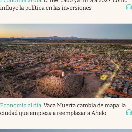
Economía al día
.
El mercado ya mira a 2027: cómo
influye la política en las inversiones
Economía al día
.
Vaca Muerta cambia de mapa: la
ciudad que empieza a reemplazar a Añelo