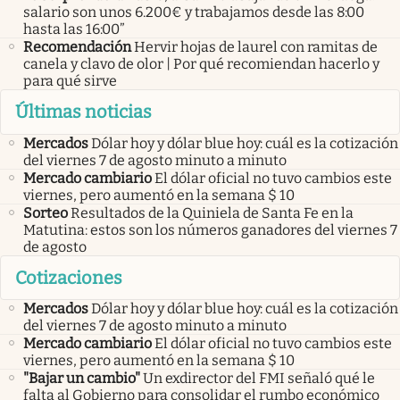
salario son unos 6.200€ y trabajamos desde las 8:00
hasta las 16:00”
Recomendación
Hervir hojas de laurel con ramitas de
canela y clavo de olor | Por qué recomiendan hacerlo y
para qué sirve
Últimas noticias
Mercados
Dólar hoy y dólar blue hoy: cuál es la cotización
del viernes 7 de agosto minuto a minuto
Mercado cambiario
El dólar oficial no tuvo cambios este
viernes, pero aumentó en la semana $ 10
Sorteo
Resultados de la Quiniela de Santa Fe en la
Matutina: estos son los números ganadores del viernes 7
de agosto
Cotizaciones
Mercados
Dólar hoy y dólar blue hoy: cuál es la cotización
del viernes 7 de agosto minuto a minuto
Mercado cambiario
El dólar oficial no tuvo cambios este
viernes, pero aumentó en la semana $ 10
"Bajar un cambio"
Un exdirector del FMI señaló qué le
falta al Gobierno para consolidar el rumbo económico