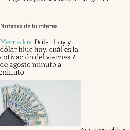
Noticias de tu interés
Mercados
.
Dólar hoy y
dólar blue hoy: cuál es la
cotización del viernes 7
de agosto minuto a
minuto
A cuánto está el dólar