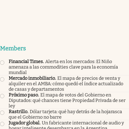
Members
Financial Times
.
Alerta en los mercados: El Niño
amenaza a las commodities clave para la economía
mundial
Mercado inmobiliario
.
El mapa de precios de venta y
alquiler en el AMBA: cómo quedó el índice actualizado
de casas y departamentos
Próximo paso
.
El mapa de votos del Gobierno en
Diputados: qué chances tiene Propiedad Privada de ser
ley
Rastrillo
.
Dólar tarjeta: qué hay detrás de la hojarasca
que el Gobierno no barre
Jugador global
.
Un fabricante internacional de audio y
hogar inteligente desembarca en la Argentina