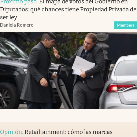
Próximo paso
.
El mapa de votos del Gobierno en
Diputados: qué chances tiene Propiedad Privada de
ser ley
Daniela Romero
Members
Opinión
.
Retailtainment: cómo las marcas