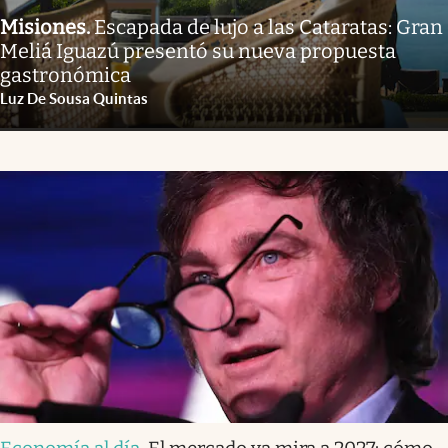
Misiones
.
Escapada de lujo a las Cataratas: Gran
Meliá Iguazú presentó su nueva propuesta
gastronómica
Luz De Sousa Quintas