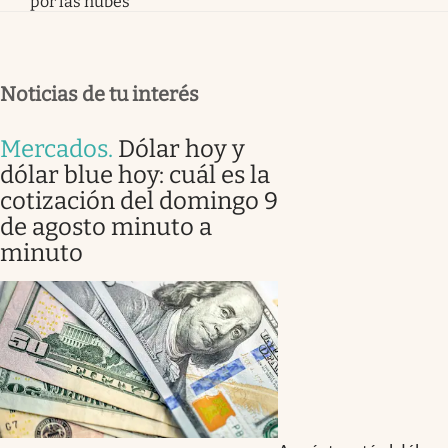
por las nubes
Noticias de tu interés
Mercados
.
Dólar hoy y
dólar blue hoy: cuál es la
cotización del domingo 9
de agosto minuto a
minuto