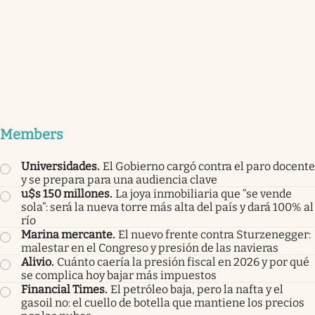
Members
Universidades
.
El Gobierno cargó contra el paro docente
y se prepara para una audiencia clave
u$s 150 millones
.
La joya inmobiliaria que “se vende
sola”: será la nueva torre más alta del país y dará 100% al
río
Marina mercante
.
El nuevo frente contra Sturzenegger:
malestar en el Congreso y presión de las navieras
Alivio
.
Cuánto caería la presión fiscal en 2026 y por qué
se complica hoy bajar más impuestos
Financial Times
.
El petróleo baja, pero la nafta y el
gasoil no: el cuello de botella que mantiene los precios