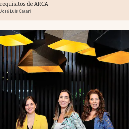
requisitos de ARCA
José Luis Ceteri