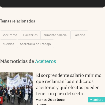
Temas relacionados
Aceiteros
Paritarias
aumento salarial
Salarios
sueldos
Secretaría de Trabajo
Más noticias de
Aceiteros
El sorprendente salario mínimo
que reclaman los sindicatos
aceiteros y qué efectos pueden
tener un paro del sector
viernes, 26 de Junio
Members