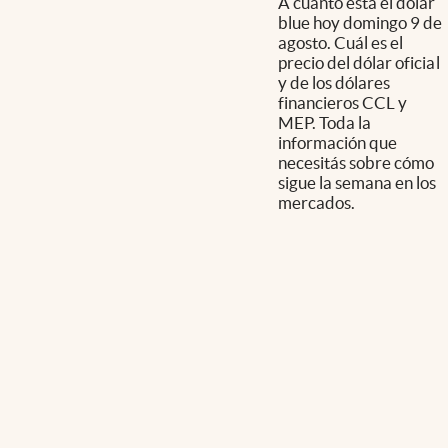
A cuánto está el dólar
blue hoy domingo 9 de
agosto. Cuál es el
precio del dólar oficial
y de los dólares
financieros CCL y
MEP. Toda la
información que
necesitás sobre cómo
sigue la semana en los
mercados.