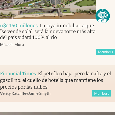
u$s 150 millones
.
La joya inmobiliaria que
“se vende sola”: será la nueva torre más alta
del país y dará 100% al río
Micaela Mura
Members
Financial Times
.
El petróleo baja, pero la nafta y el
gasoil no: el cuello de botella que mantiene los
precios por las nubes
Verity Ratcliffe
y
Jamie Smyth
Members