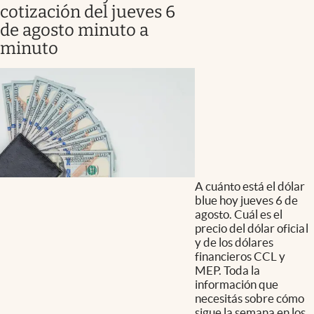
cotización del jueves 6
de agosto minuto a
minuto
A cuánto está el dólar
blue hoy jueves 6 de
agosto. Cuál es el
precio del dólar oficial
y de los dólares
financieros CCL y
MEP. Toda la
información que
necesitás sobre cómo
sigue la semana en los