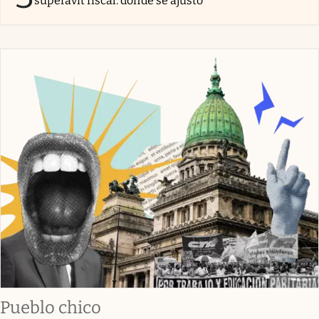
superávit fiscal: dónde se ajustó
Pueblo chico