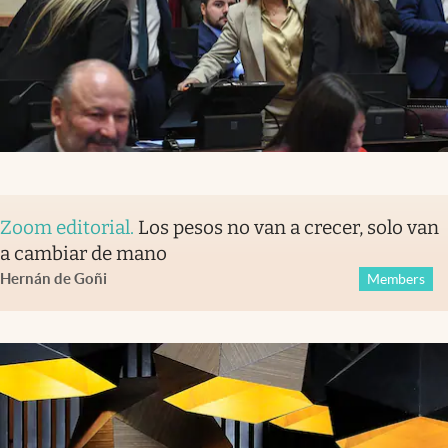
Zoom editorial
.
Los pesos no van a crecer, solo van
a cambiar de mano
Hernán de Goñi
Members