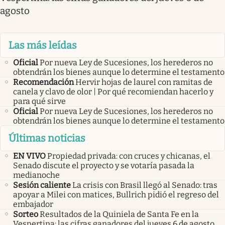
agosto
Las más leídas
Oficial
Por nueva Ley de Sucesiones, los herederos no
obtendrán los bienes aunque lo determine el testamento
Recomendación
Hervir hojas de laurel con ramitas de
canela y clavo de olor | Por qué recomiendan hacerlo y
para qué sirve
Oficial
Por nueva Ley de Sucesiones, los herederos no
obtendrán los bienes aunque lo determine el testamento
Últimas noticias
EN VIVO
Propiedad privada: con cruces y chicanas, el
Senado discute el proyecto y se votaría pasada la
medianoche
Sesión caliente
La crisis con Brasil llegó al Senado: tras
apoyar a Milei con matices, Bullrich pidió el regreso del
embajador
Sorteo
Resultados de la Quiniela de Santa Fe en la
Vespertina: las cifras ganadores del jueves 6 de agosto