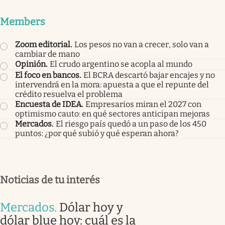
Members
Zoom editorial
.
Los pesos no van a crecer, solo van a
cambiar de mano
Opinión
.
El crudo argentino se acopla al mundo
El foco en bancos
.
El BCRA descartó bajar encajes y no
intervendrá en la mora: apuesta a que el repunte del
crédito resuelva el problema
Encuesta de IDEA
.
Empresarios miran el 2027 con
optimismo cauto: en qué sectores anticipan mejoras
Mercados
.
El riesgo país quedó a un paso de los 450
puntos: ¿por qué subió y qué esperan ahora?
Noticias de tu interés
Mercados
.
Dólar hoy y
dólar blue hoy: cuál es la