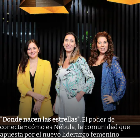
"Donde nacen las estrellas"
.
El poder de
conectar: cómo es Nébula, la comunidad que
apuesta por el nuevo liderazgo femenino