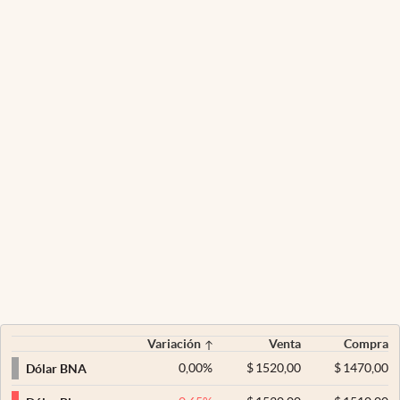
Variación
Venta
Compra
0,00
%
$
1520,00
$
1470,00
Dólar BNA