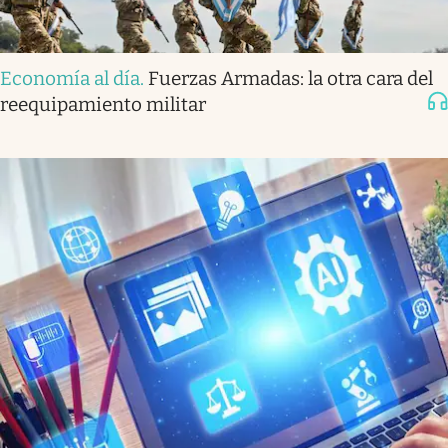
Economía al día
.
Fuerzas Armadas: la otra cara del
reequipamiento militar