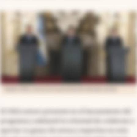
Reidel, Milei y Grossi en la presentación del plan nuclear
El OIEA estuvo presente en el lanzamiento del
programa y adelanté la voluntad de colaborar y
aportar su grano de arena y expertise en este