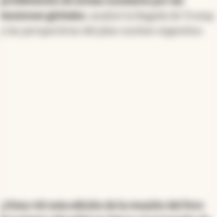
proliferación de armas nucleares por las
tensiones globales
, analizó la llegada de Trump
y las perspectivas del plan nuclear argentino.
¿Cómo vió esta edición de la reunión del Foro