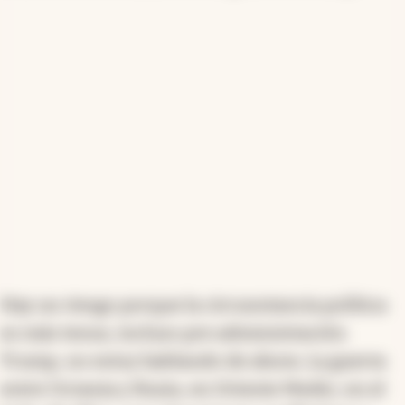
Hay un riesgo porque la circunstancia política
es más tensa, incluso pre administración
Trump, no estoy hablando de ahora. La guerra
entre Ucrania y Rusia, en Oriente Medio, en el