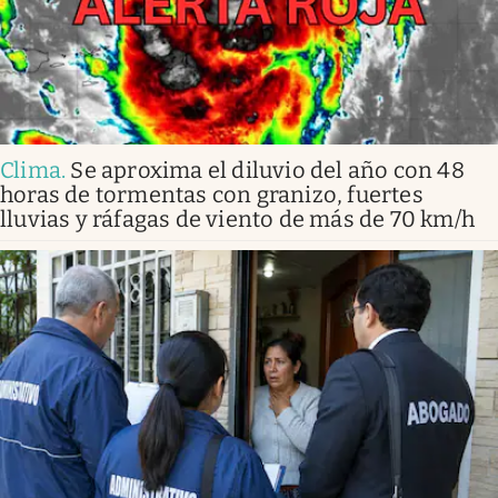
Clima
.
Se aproxima el diluvio del año con 48
horas de tormentas con granizo, fuertes
lluvias y ráfagas de viento de más de 70 km/h