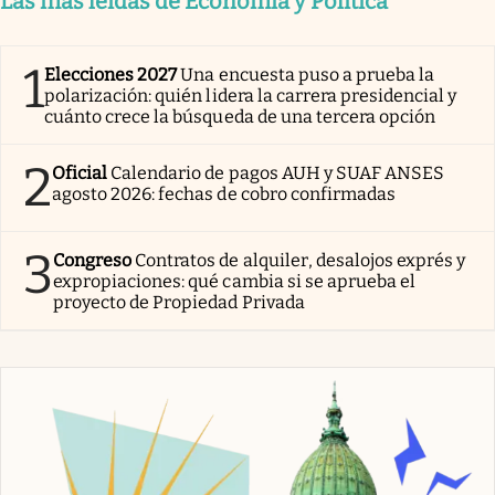
Las más leídas de Economía y Política
1
Elecciones 2027
Una encuesta puso a prueba la
polarización: quién lidera la carrera presidencial y
cuánto crece la búsqueda de una tercera opción
2
Oficial
Calendario de pagos AUH y SUAF ANSES
agosto 2026: fechas de cobro confirmadas
3
Congreso
Contratos de alquiler, desalojos exprés y
expropiaciones: qué cambia si se aprueba el
proyecto de Propiedad Privada