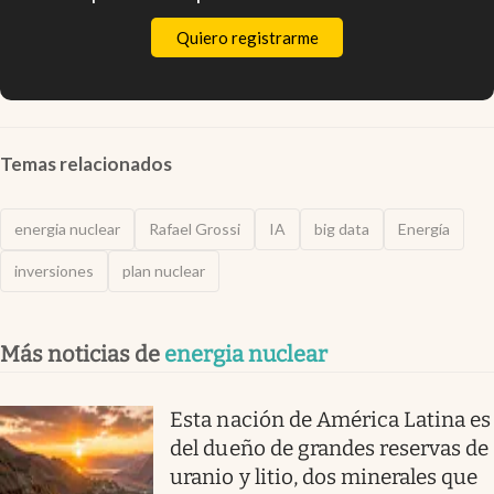
Quiero registrarme
Temas relacionados
energia nuclear
Rafael Grossi
IA
big data
Energía
inversiones
plan nuclear
Más noticias de
energia nuclear
Esta nación de América Latina es
del dueño de grandes reservas de
uranio y litio, dos minerales que