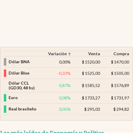
Variación
Venta
Compra
Dólar BNA
0,00
%
$
1520,00
$
1470,00
Dólar Blue
-0,33
%
$
1525,00
$
1505,00
Dólar CCL
0,87
%
$
1585,52
$
1576,89
(GD30, 48 hs)
Euro
0,08
%
$
1733,27
$
1731,97
Real brasileño
0,05
%
$
295,03
$
294,82