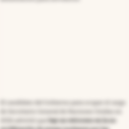
El candidato del Gobierno para ocupar el cargo
de Secretario General de Naciones Unidas en
2026 advirtió que
hay un retroceso en la no