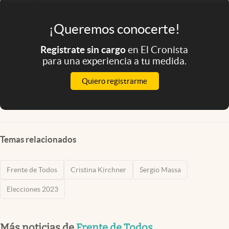
¡Queremos conocerte!
Registrate sin cargo
en El Cronista
para una experiencia a tu medida.
Quiero registrarme
Temas relacionados
Frente de Todos
Cristina Kirchner
Sergio Massa
Elecciones 2023
Más noticias de
Frente de Todos