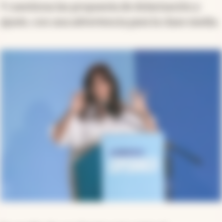
Y cuestiona las propuesta de dolarización y
ajuste, con una advertencia para la clase media.