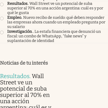
Resultados
.
Wall Street ve un potencial de suba
superior al 70% en una acción argentina: cuál es y por
qué le gusta
Empleo
.
Nuevo recibo de sueldo: qué deben responder
las empresas ahora cuando un empleado pregunta por
su salario
Investigación
.
La estafa financiera que denunció un
fiscal: un combo de WhatsApp, “fake news” y
suplantación de identidad
Noticias de tu interés
Resultados
.
Wall
Street ve un
potencial de suba
superior al 70% en
una acción
argentina: cuál es y