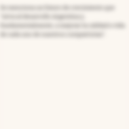
Se menciona un futuro de crecimiento que
"sirva al desarrollo Argentina y,
fundamentalmente, a mejorar la calidad e vida
de cada uno de nuestros compatriotas".