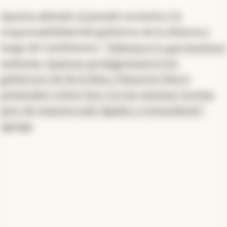
Apunta además al pasado reciente y la
responsabilidad del gobierno de la Alianza y
luego de Cambiemos.
"Sabemos lo que tenemos
enfrente. Quienes protagonizaron los
gobiernos de De la Rúa y Mauricio Macri
pretenden volver hoy con las mismas recetas
pero de manera más rápida y contundente"
,
agrega.