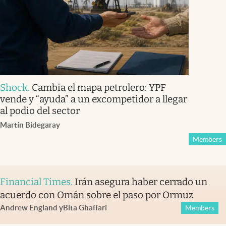
Shock
.
Cambia el mapa petrolero: YPF
vende y “ayuda” a un excompetidor a llegar
al podio del sector
Martín Bidegaray
Members
Financial Times
.
Irán asegura haber cerrado un
acuerdo con Omán sobre el paso por Ormuz
Andrew England
y
Bita Ghaffari
Members