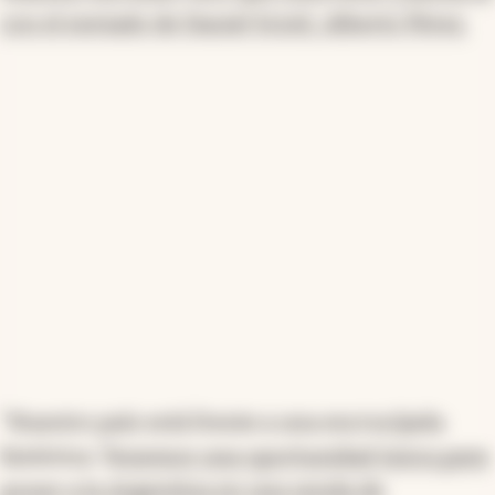
con el enviado de Daniel Scioli, Alberto Pérez.
"Nuestro país está frente a una encrucijada
histórica. T
enemos una oportunidad única para
poner a la Argentina en una senda de