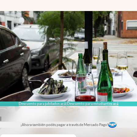
Descuento para jubilados acá
Descuento para estudiantes acá
|
|
¡Ahora también podés pagar a través de Mercado Pago!