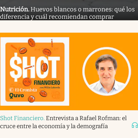
Nutrición
.
Huevos blancos o marrones: qué los
diferencia y cuál recomiendan comprar
Shot Financiero
.
Entrevista a Rafael Rofman: el
cruce entre la economía y la demografía