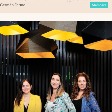
Germán Fermo
Members