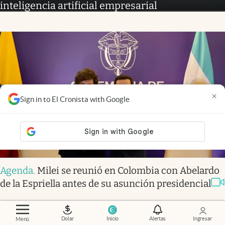
inteligencia artificial empresarial
×
Sign in to El Cronista with Google
Agenda
.
Milei se reunió en Colombia con Abelardo
de la Espriella antes de su asunción presidencial
Dolar
Inicio
Alertas
Ingresar
Menú