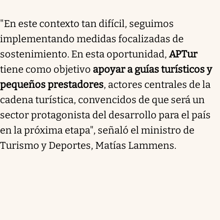
"En este contexto tan difícil, seguimos
implementando medidas focalizadas de
sostenimiento. En esta oportunidad,
APTur
tiene como objetivo
apoyar a guías turísticos y
pequeños prestadores
, actores centrales de la
cadena turística, convencidos de que será un
sector protagonista del desarrollo para el país
en la próxima etapa", señaló el ministro de
Turismo y Deportes, Matías Lammens.