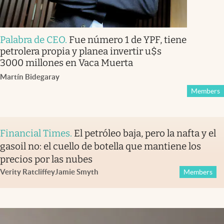
Palabra de CEO
.
Fue número 1 de YPF, tiene
petrolera propia y planea invertir u$s
3000 millones en Vaca Muerta
Martín Bidegaray
Members
Financial Times
.
El petróleo baja, pero la nafta y el
gasoil no: el cuello de botella que mantiene los
precios por las nubes
Verity Ratcliffe
y
Jamie Smyth
Members