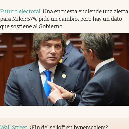
Futuro electoral
.
Una encuesta enciende una alerta
para Milei: 57% pide un cambio, pero hay un dato
que sostiene al Gobierno
Wall Street
.
¿Fin del selloff en hyperscalers?