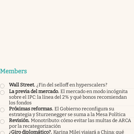
Members
Wall Street
.
¿Fin del selloff en hyperscalers?
La previa del mercado
.
El mercado en modo incógnita
sobre el IPC: la línea del 2% y qué bonos recomiendan
los fondos
Próximas reformas
.
El Gobierno reconfigura su
estrategia y Sturzenegger se suma a la Mesa Política
Revisión
.
Monotributo: cómo evitar las multas de ARCA
por la recategorización
¿Giro diplomático?
.
Karina Milei viajará a China: qué