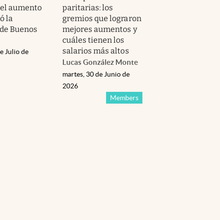
 el aumento
paritarias: los
ó la
gremios que lograron
 de Buenos
mejores aumentos y
cuáles tienen los
salarios más altos
e Julio de
Lucas González Monte
martes, 30 de Junio de
2026
Members