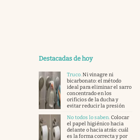
Destacadas de hoy
Truco
.
Ni vinagre ni
bicarbonato: el método
ideal para eliminar el sarro
concentrado en los
orificios de la ducha y
evitar reducir la presión
No todos lo saben
.
Colocar
el papel higiénico hacia
delante o hacia atrás: cuál
es la forma correcta y por