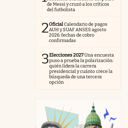
de Messi y cruzó a los críticos
del futbolista
2
Oficial
Calendario de pagos
AUH y SUAF ANSES agosto
2026: fechas de cobro
confirmadas
3
Elecciones 2027
Una encuesta
puso a prueba la polarización:
quién lidera la carrera
presidencial y cuánto crece la
búsqueda de una tercera
opción