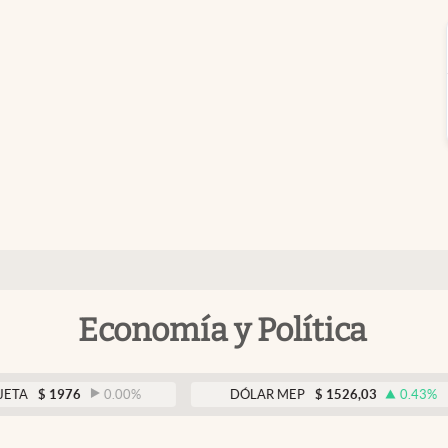
Economía y Política
976
0.00
%
DÓLAR MEP
$
1526,03
0.43
%