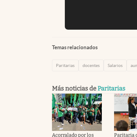
Temas relacionados
Paritarias
docentes
Salarios
au
Más noticias de
Paritarias
Acorralado por los
Paritaria 