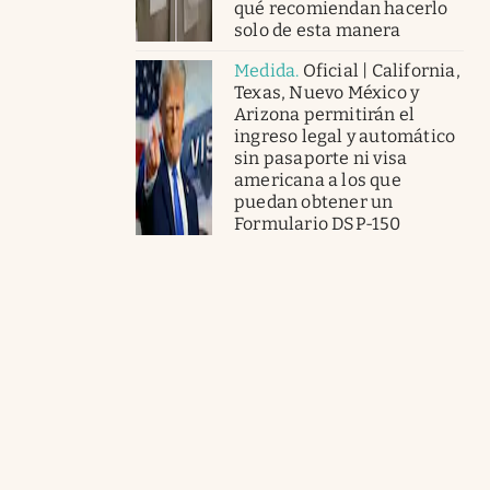
qué recomiendan hacerlo
solo de esta manera
Medida
.
Oficial | California,
Texas, Nuevo México y
Arizona permitirán el
ingreso legal y automático
sin pasaporte ni visa
americana a los que
puedan obtener un
Formulario DSP-150