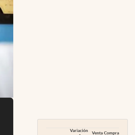
Variación
Venta
Compra