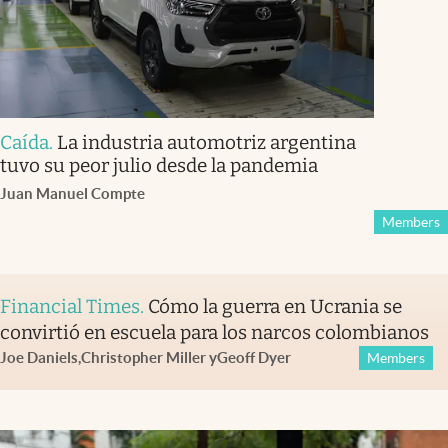
Caída
.
La industria automotriz argentina
tuvo su peor julio desde la pandemia
Juan Manuel Compte
Members
Financial Times
.
Cómo la guerra en Ucrania se
convirtió en escuela para los narcos colombianos
Joe Daniels
,
Christopher Miller
y
Geoff Dyer
Members