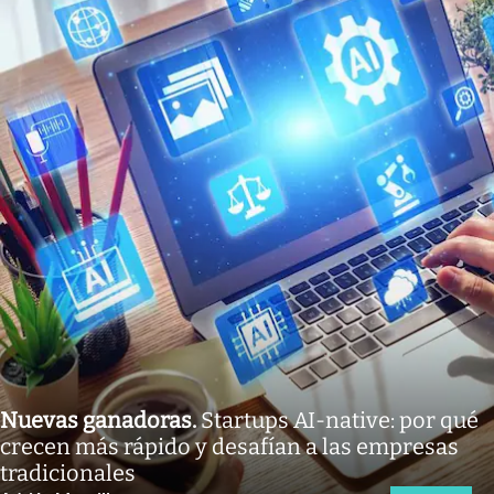
Nuevas ganadoras
.
Startups AI-native: por qué
crecen más rápido y desafían a las empresas
tradicionales