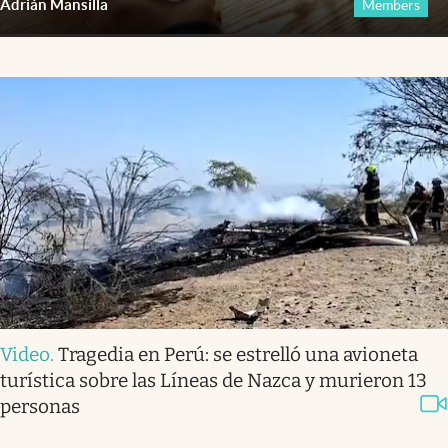
Adrián Mansilla
Members
Video
.
Tragedia en Perú: se estrelló una avioneta
turística sobre las Líneas de Nazca y murieron 13
personas