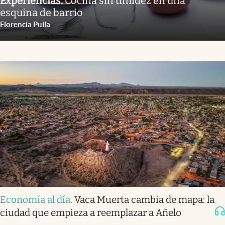
Experiencias
.
Cocina sin timidez en una
esquina de barrio
Florencia Pulla
Economía al día
.
Vaca Muerta cambia de mapa: la
ciudad que empieza a reemplazar a Añelo