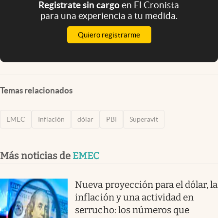
Registrate sin cargo
en El Cronista
para una experiencia a tu medida.
Quiero registrarme
Temas relacionados
EMEC
Inflación
dólar
PBI
Superavit
Más noticias de
EMEC
Nueva proyección para el dólar, la
inflación y una actividad en
serrucho: los números que