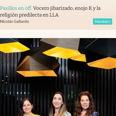
Pasillos en off
.
Vocero jibarizado, enojo K y la
religión predilecta en LLA
Nicolás Gallardo
Members