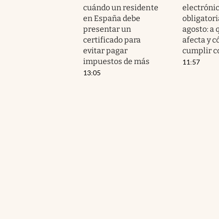
cuándo un residente
electróni
en España debe
obligator
presentar un
agosto: a
certificado para
afecta y 
evitar pagar
cumplir 
impuestos de más
11:57
13:05