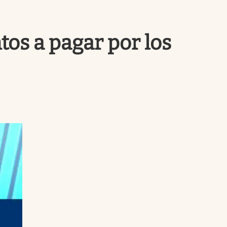
Uruguay
os a pagar por los