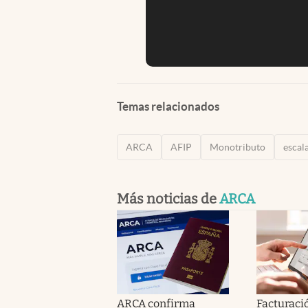
Temas relacionados
ARCA
AFIP
Monotributo
escal
Más noticias de
ARCA
ARCA confirma
Facturaci