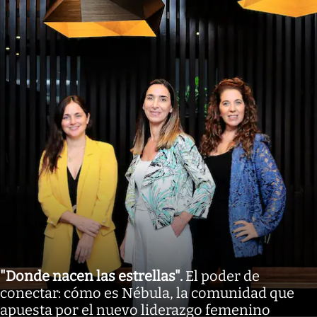
"Donde nacen las estrellas"
.
El poder de
conectar: cómo es Nébula, la comunidad que
apuesta por el nuevo liderazgo femenino