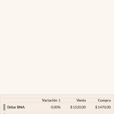
Variación
Venta
Compra
0,00
%
$
1520,00
$
1470,00
Dólar BNA