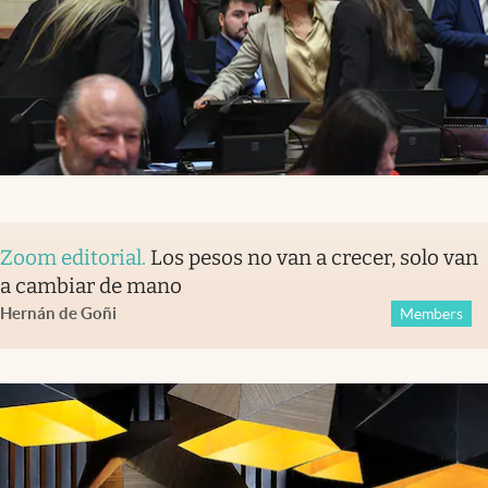
Zoom editorial
.
Los pesos no van a crecer, solo van
a cambiar de mano
Hernán de Goñi
Members