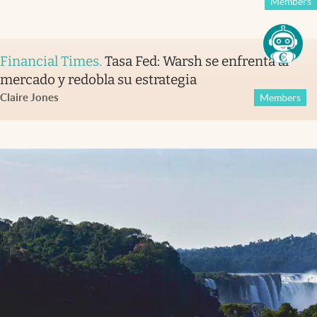
Members
Financial Times
.
Tasa Fed: Warsh se enfrenta al
mercado y redobla su estrategia
Claire Jones
Members