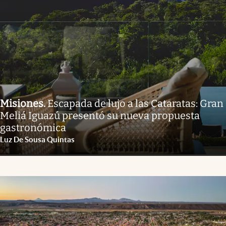
Misiones
.
Escapada de lujo a las Cataratas: Gran
Meliá Iguazú presentó su nueva propuesta
gastronómica
Luz De Sousa Quintas