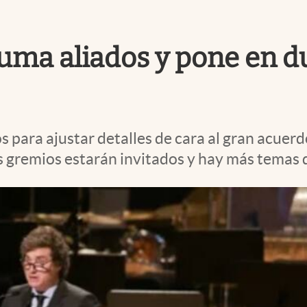
uma aliados y pone en du
os para ajustar detalles de cara al gran acuer
os gremios estarán invitados y hay más temas