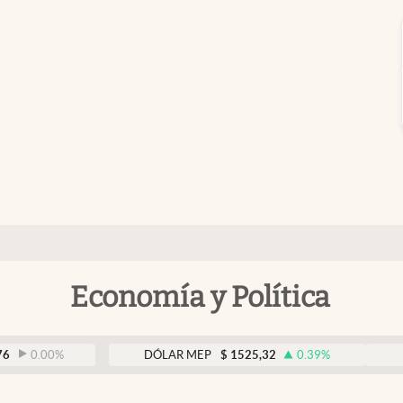
Economía y Política
0
%
DÓLAR MEP
$
1525,32
0.39
%
DÓLAR 