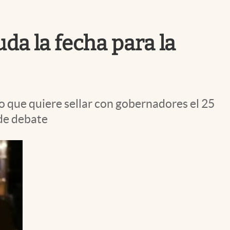
Uruguay
da la fecha para la
do que quiere sellar con gobernadores el 25
 de debate