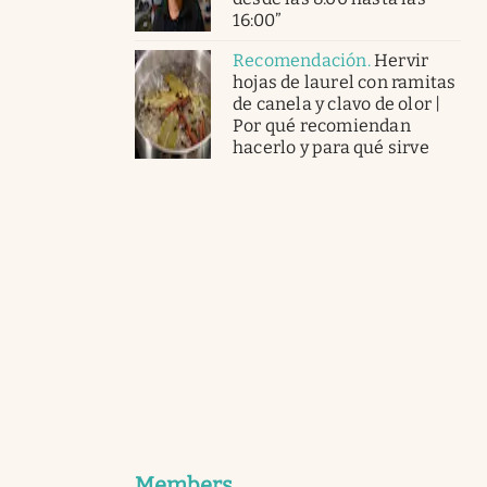
16:00”
Recomendación
.
Hervir
hojas de laurel con ramitas
de canela y clavo de olor |
Por qué recomiendan
hacerlo y para qué sirve
Members