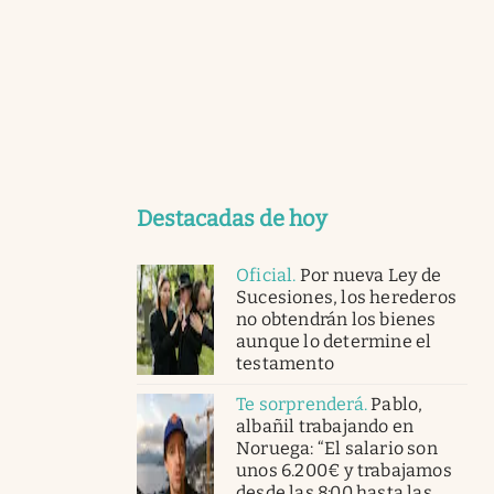
Destacadas de hoy
Oficial
.
Por nueva Ley de
Sucesiones, los herederos
no obtendrán los bienes
aunque lo determine el
testamento
Te sorprenderá
.
Pablo,
albañil trabajando en
Noruega: “El salario son
unos 6.200€ y trabajamos
desde las 8:00 hasta las