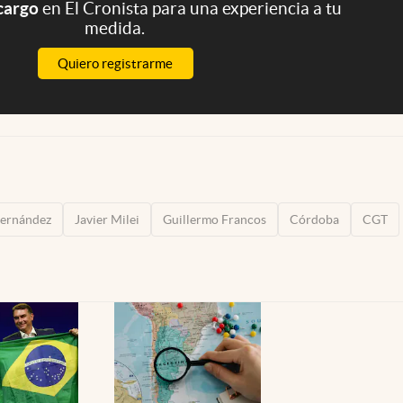
 cargo
en El Cronista para una experiencia a tu
medida.
Quiero registrarme
Fernández
Javier Milei
Guillermo Francos
Córdoba
CGT