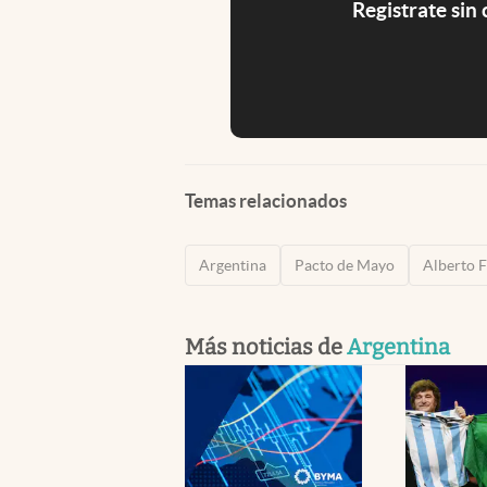
Registrate sin
Temas relacionados
Argentina
Pacto de Mayo
Alberto 
Más noticias de
Argentina