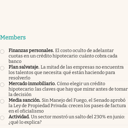
Members
Finanzas personales
.
El costo oculto de adelantar
cuotas en un crédito hipotecario: cuánto cobra cada
banco
Plan salvataje
.
La mitad de las empresas no encuentra
los talentos que necesita: qué están haciendo para
resolverlo
Mercado inmobiliario
.
Cómo elegir un crédito
hipotecario: las claves que hay que mirar antes de tomar
la decisión
Media sanción
.
Sin Manejo del Fuego, el Senado aprobó
la Ley de Propiedad Privada: crecen los pases de factura
en el oficialismo
Actividad
.
Un sector mostró un salto del 230% en junio:
¿qué lo explica?