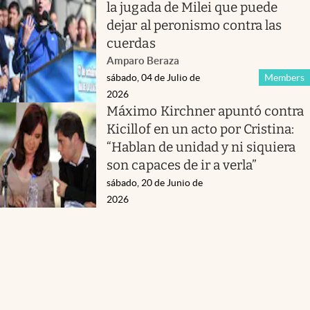
la jugada de Milei que puede
dejar al peronismo contra las
cuerdas
Amparo Beraza
sábado, 04 de Julio de
Members
2026
Máximo Kirchner apuntó contra
Kicillof en un acto por Cristina:
“Hablan de unidad y ni siquiera
son capaces de ir a verla”
sábado, 20 de Junio de
2026