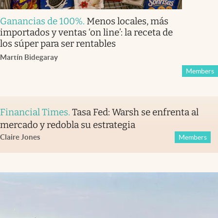
Ganancias de 100%
.
Menos locales, más
importados y ventas ‘on line’: la receta de
los súper para ser rentables
Martín Bidegaray
Members
Financial Times
.
Tasa Fed: Warsh se enfrenta al
mercado y redobla su estrategia
Claire Jones
Members