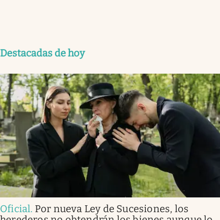
Destacadas de hoy
Oficial
.
Por nueva Ley de Sucesiones, los
herederos no obtendrán los bienes aunque lo