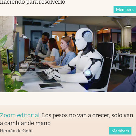
haciendo para resolverlo
Members
Zoom editorial
.
Los pesos no van a crecer, solo van
a cambiar de mano
Hernán de Goñi
Members