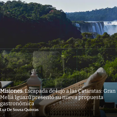
Misiones
.
Escapada de lujo a las Cataratas: Gran
Meliá Iguazú presentó su nueva propuesta
gastronómica
Luz De Sousa Quintas